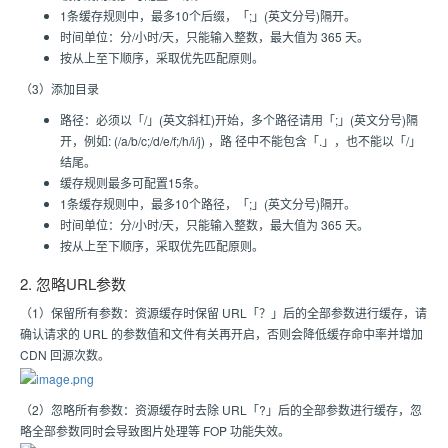
1条缓存规则中，最多10个后缀，「;」(英文分号)隔开。
时间单位：分/小时/天，只能输入整数，最大值为 365 天。
按从上至下顺序，采取优先匹配原则。
（3）添加目录
路径：必须以「/」(英文斜杠)开始，多个路径请用「;」(英文分号)隔
开，例如: (/a/b/c;/d/e/f;/h/i/j) ，路 径中不能包含「.」，也不能以「/」
结尾。
缓存规则最多可配置15条。
1条缓存规则中，最多10个路径，「;」(英文分号)隔开。
时间单位：分/小时/天，只能输入整数，最大值为 365 天。
按从上至下顺序，采取优先匹配原则。
2. 忽略URL参数
（1）保留所有参数：资源缓存时保留 URL「？」后的全部参数进行缓存，请
确认请求的 URL 的参数值和文件有关再开启，否则会降低缓存命中率并增加
CDN 回源次数。
（2）忽略所有参数：资源缓存时去除 URL「?」后的全部参数进行缓存，忽
略全部参数同时会导致图片处理等 FOP 功能失效。