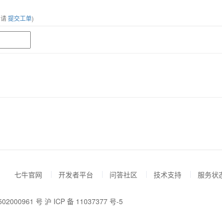
，请
提交工单
)
七牛官网
开发者平台
问答社区
技术支持
服务状
02000961 号
沪 ICP 备 11037377 号-5