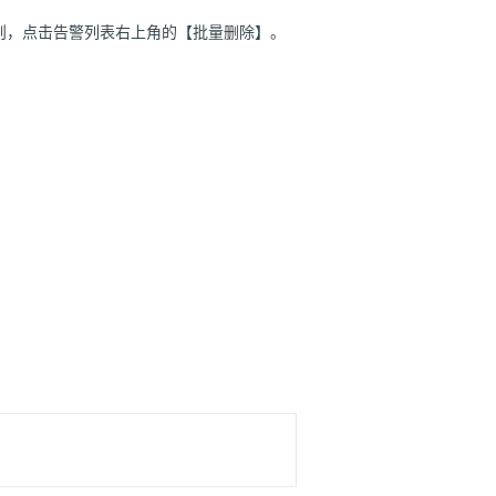
则，点击告警列表右上角的【批量删除】。