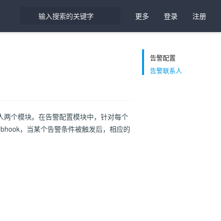
更多
登录
注册
告警配置
告警联系人
人两个模块。在告警配置模块中，针对每个
hook，当某个告警条件被触发后，相应的