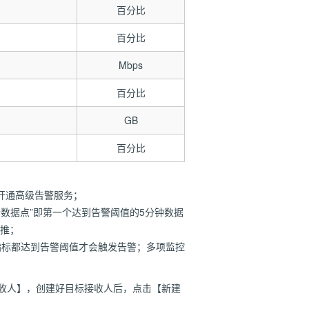
百分比
百分比
Mbps
百分比
GB
百分比
开通高级告警服务；
数据点”即第一个达到告警阈值的5分钟数据
类推；
指标都达到告警阈值才会触发告警；多项监控
接收人】，创建好目标接收人后，点击【新建