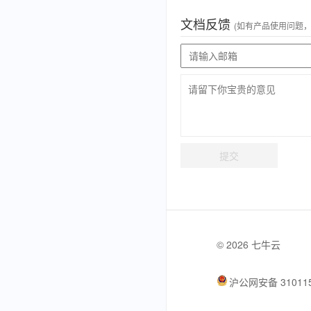
文档反馈
(如有产品使用问题
提交
© 2026 七牛云
沪公网安备 310115