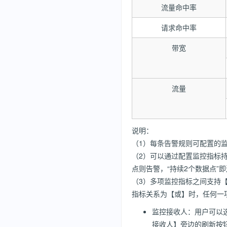
流量命中率
请求命中率
带宽
流量
说明：
（1）每条告警规则可配置的监控
（2）可以通过配置监控指标
点则告警，“持续2个数据点”即
（3）多项监控指标之间支持
指标关系为【或】时，任何一
监控接收人：用户可以选
接收人】旁边的刷新按