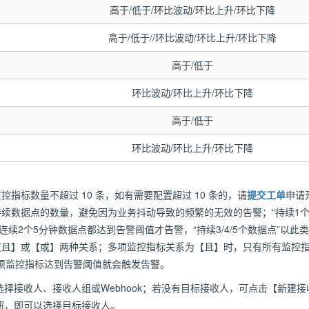
高于/低于/环比波动/环比上升/环比下降
高于/低于//环比波动/环比上升/环比下降
高于/低于
环比波动/环比上升/环比下降
高于/低于
环比波动/环比上升/环比下降
指标数量不超过 10 条，如有需要配置超过 10 条的，请
提交工单
申请
持续数据点的数量，避免因为业务抖动导致的频繁的无效的告警；“持续1个
连续2个5分钟数据点都达到告警阈值才告警，“持续3/4/5个数据点”以此
【且】或【或】两种关系；多项监控指标关系为【且】时，只有所有监控
项监控指标达到告警阈值就会触发告警。
择接收人、接收人组或Webhook；若没有目标接收人，可点击【新建
钮，即可以选择目标接收人。