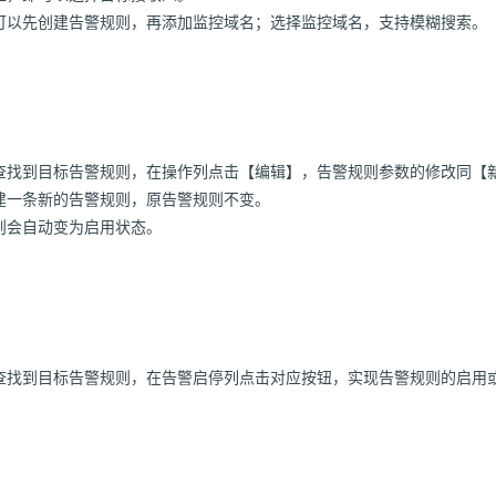
可以先创建告警规则，再添加监控域名；选择监控域名，支持模糊搜索。
查找到目标告警规则，在操作列点击【编辑】，告警规则参数的修改同【
建一条新的告警规则，原告警规则不变。
则会自动变为启用状态。
查找到目标告警规则，在告警启停列点击对应按钮，实现告警规则的启用