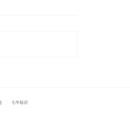
态
七牛标识