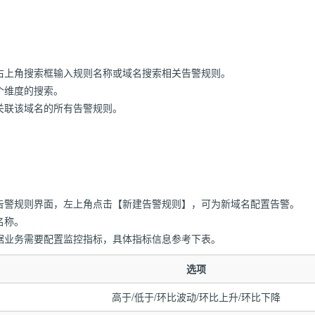
右上角搜索框输入规则名称或域名搜索相关告警规则。
个维度的搜索。
关联该域名的所有告警规则。
告警规则界面，左上角点击【新建告警规则】，可为新域名配置告警。
名称。
据业务需要配置监控指标，具体指标信息参考下表。
选项
高于/低于/环比波动/环比上升/环比下降