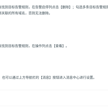
查找到目标告警规则，在告警启停列点击【删除】；勾选多条目标告警规
绑关联的所有域名，否则无法删除。
查找到目标告警规则，在操作列点击【查看】。
，也可以通过上方导航栏的【消息】按钮进入消息中心进行设置。