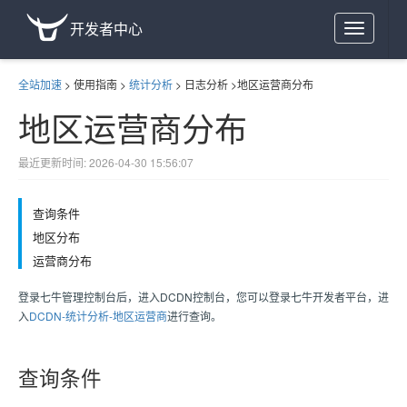
开发者中心
Toggle
navigation
全站加速
>
使用指南
>
统计分析
>
日志分析
>
地区运营商分布
地区运营商分布
最近更新时间: 2026-04-30 15:56:07
查询条件
地区分布
运营商分布
登录七牛管理控制台后，进入DCDN控制台，您可以登录七牛开发者平台，进
入
DCDN-统计分析-地区运营商
进行查询。
查询条件