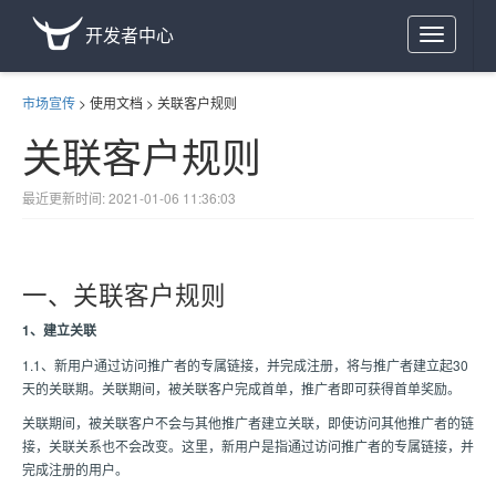
开发者中心
Toggle
navigation
市场宣传
>
使用文档
>
关联客户规则
关联客户规则
最近更新时间: 2021-01-06 11:36:03
一、关联客户规则
1、建立关联
1.1、新用户通过访问推广者的专属链接，并完成注册，将与推广者建立起30
天的关联期。关联期间，被关联客户完成首单，推广者即可获得首单奖励。
关联期间，被关联客户不会与其他推广者建立关联，即使访问其他推广者的链
接，关联关系也不会改变。这里，新用户是指通过访问推广者的专属链接，并
完成注册的用户。