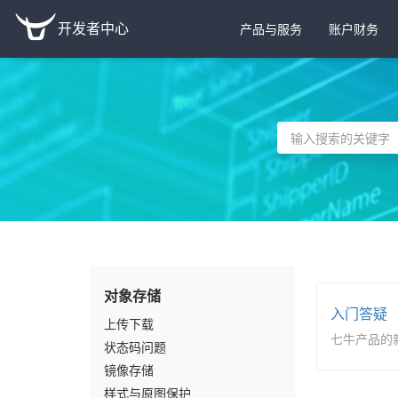
开发者中心
产品与服务
账户财务
对象存储
入门答疑
上传下载
七牛产品的
状态码问题
镜像存储
样式与原图保护