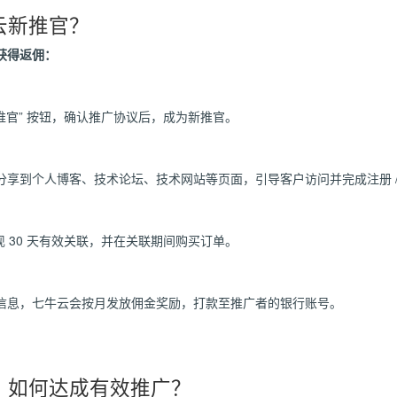
云新推官？
获得返佣：
新推官” 按钮，确认推广协议后，成为新推官。
享到个人博客、技术论坛、技术网站等页面，引导客户访问并完成注册 /
现 30 天有效关联，并在关联期间购买订单。
信息，七牛云会按月发放佣金奖励，打款至推广者的银行账号。
，如何达成有效推广？