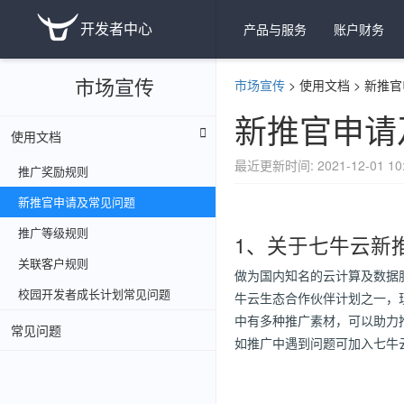
开发者中心
产品与服务
账户财务
市场宣传
市场宣传
>
使用文档
>
新推官
新推官申请
使用文档
最近更新时间: 2021-12-01 10:
推广奖励规则
新推官申请及常见问题
推广等级规则
1、关于七牛云新
关联客户规则
做为国内知名的云计算及数据
校园开发者成长计划常见问题
牛云生态合作伙伴计划之一，
中有多种推广素材，可以助力
常见问题
如推广中遇到问题可加入七牛云