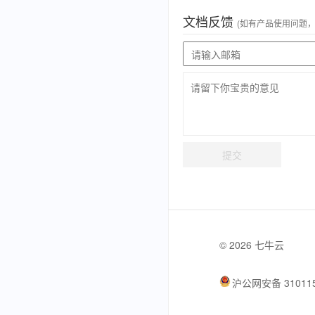
文档反馈
(如有产品使用问题
提交
© 2026 七牛云
沪公网安备 310115