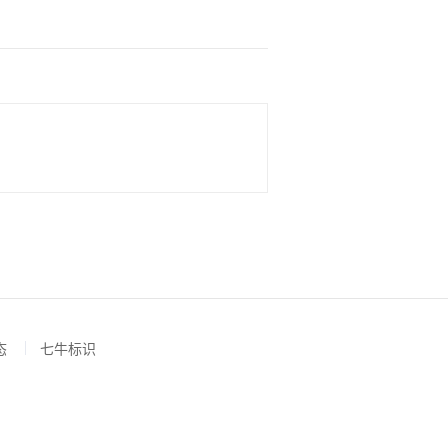
态
七牛标识