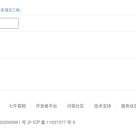
，请
提交工单
)
七牛官网
开发者平台
问答社区
技术支持
服务状
02000961 号
沪 ICP 备 11037377 号-5