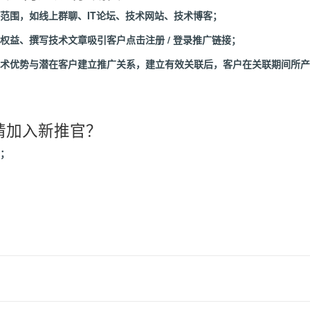
动范围，如线上群聊、IT论坛、技术网站、技术博客；
关权益、撰写技术文章吸引客户点击注册 / 登录推广链接；
身技术优势与潜在客户建立推广关系，建立有效关联后，客户在关联期间所
请加入新推官？
商；