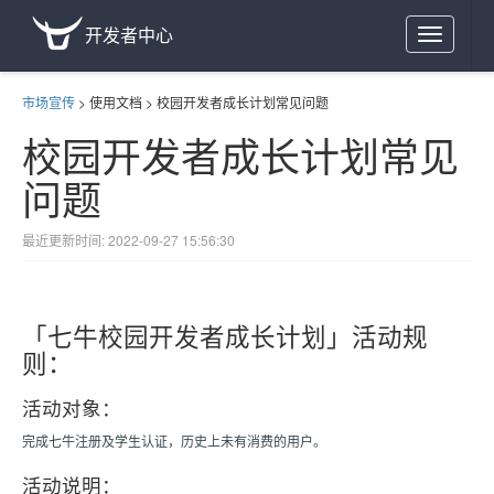
开发者中心
Toggle
navigation
市场宣传
>
使用文档
>
校园开发者成长计划常见问题
校园开发者成长计划常见
问题
最近更新时间: 2022-09-27 15:56:30
「七牛校园开发者成长计划」活动规
则：
活动对象：
完成七牛注册及学生认证，历史上未有消费的用户。
活动说明：