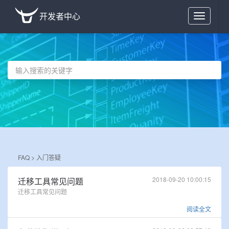
开发者中心
Toggle
navigation
FAQ >
入门答疑
2018-09-20 10:00:15
迁移工具常见问题
迁移工具常见问题
阅读全文