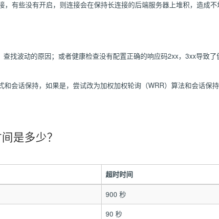
 保持长连接，有些没有开启，则连接会在保持长连接的后端服务器上堆积，造成
查找波动的原因；或者健康检查没有配置正确的响应码2xx，3xx导致
式和会话保持，如果是，尝试改为加权加权轮询（WRR）算法和会话保
时间是多少？
超时时间
900 秒
90 秒