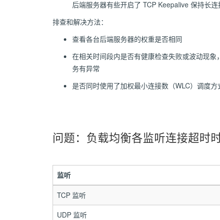
后端服务器有些开启了 TCP Keepalive
排查和解决方法：
查看各台后端服务器的权重是否相同
在相关时间段内是否有健康检查失败或波动现象，
务有异常
是否同时使用了加权最小连接数（WLC）调度方
问题：负载均衡各监听连接超时
监听
TCP 监听
UDP 监听