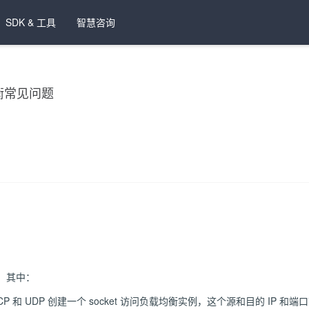
SDK & 工具
智慧咨询
衡常见问题
，其中：
P 和 UDP 创建一个 socket 访问负载均衡实例，这个源和目的 IP 和