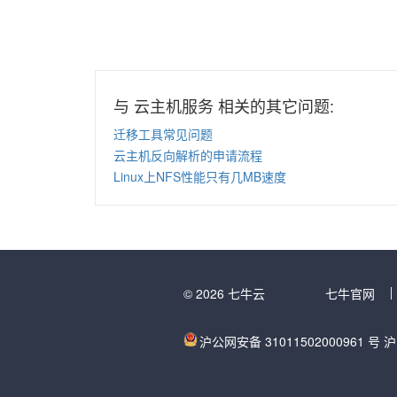
与 云主机服务 相关的其它问题:
迁移工具常见问题
云主机反向解析的申请流程
Linux上NFS性能只有几MB速度
© 2026 七牛云
七牛官网
沪公网安备 31011502000961 号
沪