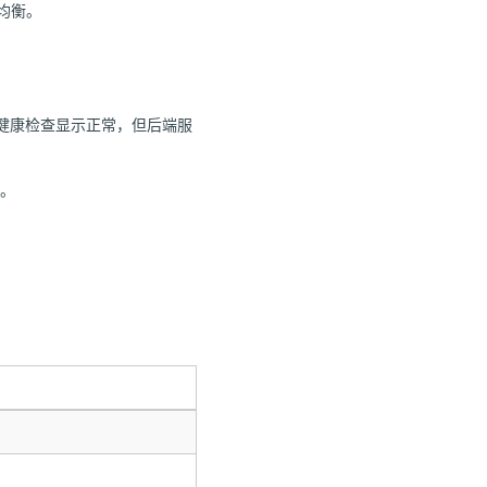
不均衡。
了健康检查显示正常，但后端服
持。