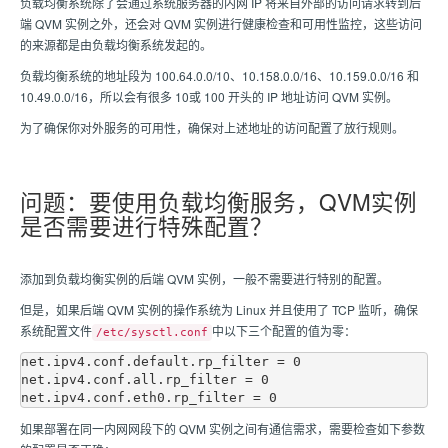
负载均衡系统除了会通过系统服务器的内网 IP 将来自外部的访问请求转到后
端 QVM 实例之外，还会对 QVM 实例进行健康检查和可用性监控，这些访问
的来源都是由负载均衡系统发起的。
负载均衡系统的地址段为 100.64.0.0/10、10.158.0.0/16、10.159.0.0/16 和
10.49.0.0/16，所以会有很多 10或 100 开头的 IP 地址访问 QVM 实例。
为了确保你对外服务的可用性，确保对上述地址的访问配置了放行规则。
问题：要使用负载均衡服务，QVM实例
是否需要进行特殊配置？
添加到负载均衡实例的后端 QVM 实例，一般不需要进行特别的配置。
但是，如果后端 QVM 实例的操作系统为 Linux 并且使用了 TCP 监听，确保
系统配置文件
中以下三个配置的值为零：
/etc/sysctl.conf
net.ipv4.conf.default.rp_filter = 0

net.ipv4.conf.all.rp_filter = 0

如果部署在同一内网网段下的 QVM 实例之间有通信需求，需要检查如下参数