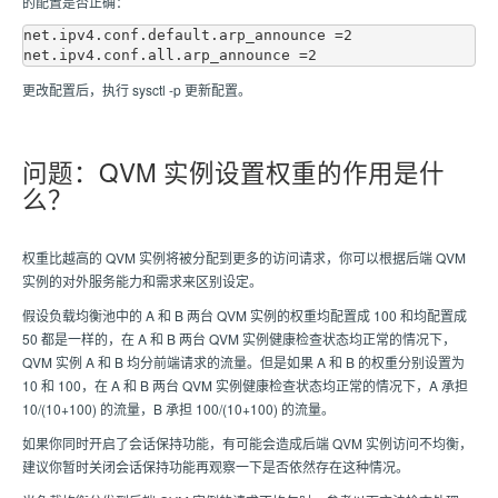
的配置是否正确：
net.ipv4.conf.default.arp_announce =2

更改配置后，执行 sysctl -p 更新配置。
问题：QVM 实例设置权重的作用是什
么？
权重比越高的 QVM 实例将被分配到更多的访问请求，你可以根据后端 QVM
实例的对外服务能力和需求来区别设定。
假设负载均衡池中的 A 和 B 两台 QVM 实例的权重均配置成 100 和均配置成
50 都是一样的，在 A 和 B 两台 QVM 实例健康检查状态均正常的情况下，
QVM 实例 A 和 B 均分前端请求的流量。但是如果 A 和 B 的权重分别设置为
10 和 100，在 A 和 B 两台 QVM 实例健康检查状态均正常的情况下，A 承担
10/(10+100) 的流量，B 承担 100/(10+100) 的流量。
如果你同时开启了会话保持功能，有可能会造成后端 QVM 实例访问不均衡，
建议你暂时关闭会话保持功能再观察一下是否依然存在这种情况。