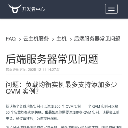
开发者中心
Toggle
navigation
FAQ
云主机服务
主机
后端服务器常见问题
后端服务器常见问题
最近更新时间: 2025-12-11 14:27:31
问题：负载均衡实例最多支持添加多少
QVM 实例？
默认每个负载均衡实例可以添加 200 个 QVM 实例，一个 QVM 实例可以被
50 个负载均衡实例关联。
但是
如果你需要添加更多 QVM 实例，请提交工单
申请。通过审核后，为你提升配额。
为了保证你对外服务的稳定与高效，建议你根据业务分类或应用服务的模块划