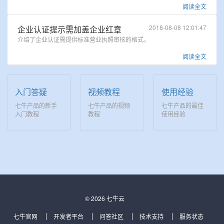
阅读全文
2018-08-08 12:01:47
企业认证提示需加盖企业红章
介绍了企业认证需提供标准营业执照审核的格式。
阅读全文
入门答疑
视频教程
使用经验
七牛产品的新手
七牛产品的视频
七牛产品的最佳
入门教程
教程
使用经验
© 2026 七牛云
七牛官网
开发者平台
问答社区
技术支持
服务状态