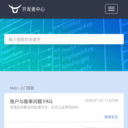
开发者中心
Toggle
navigation
FAQ >
入门答疑
2026-07-23 11:22:08
账户与账单问题 FAQ
充值后未解冻的处理方法，实名认证审核时间
阅读全文