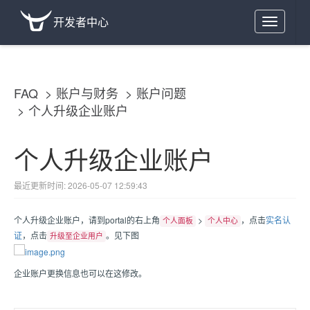
开发者中心
Toggle
navigation
FAQ
账户与财务
账户问题
个人升级企业账户
个人升级企业账户
最近更新时间: 2026-05-07 12:59:43
个人升级企业账户，请到portal的右上角
>
，点击
实名认
个人面板
个人中心
证
，点击
。见下图
升级至企业用户
企业账户更换信息也可以在这修改。