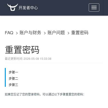
开发者中心
Toggle
navigation
FAQ
账户与财务
账户问题
重置密码
重置密码
最近更新时间: 2026-05-08 15:33:38
步骤一
步骤二
步骤三
如果您忘记了您的登录密码，可以通过以下步骤重置您的密码：