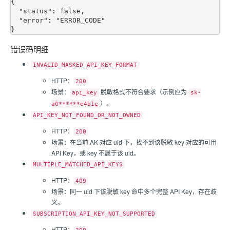
{

  "status": false,

  "error": "ERROR_CODE"

错误码明细
INVALID_MASKED_API_KEY_FORMAT
HTTP：
200
场景：
脱敏格式不符合要求（示例应为
api_key
sk-
）。
a0******e4b1e
API_KEY_NOT_FOUND_OR_NOT_OWNED
HTTP：
200
场景：在当前 AK 对应 uid 下，找不到该脱敏 key 对应的可用
API Key，或 key 不属于该 uid。
MULTIPLE_MATCHED_API_KEYS
HTTP：
409
场景：同一 uid 下该脱敏 key 命中多个完整 API Key，存在歧
义。
SUBSCRIPTION_API_KEY_NOT_SUPPORTED
HTTP：