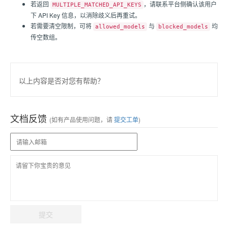
若返回
，请联系平台侧确认该用户
MULTIPLE_MATCHED_API_KEYS
下 API Key 信息，以消除歧义后再重试。
若需要清空限制，可将
与
均
allowed_models
blocked_models
传空数组。
以上内容是否对您有帮助？
文档反馈
(如有产品使用问题，请
提交工单
)
提交