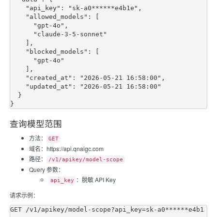
    "api_key": "sk-a0******e4b1e",

    "allowed_models": [

      "gpt-4o",

      "claude-3-5-sonnet"

    ],

    "blocked_models": [

      "gpt-4o"

    ],

    "created_at": "2026-05-21 16:58:00",

    "updated_at": "2026-05-21 16:58:00"

  }

查询模型范围
方法：
GET
域名：https://api.qnaigc.com
路径：
/v1/apikey/model-scope
Query 参数：
：脱敏 API Key
api_key
请求示例：
GET /v1/apikey/model-scope?api_key=sk-a0******e4b1