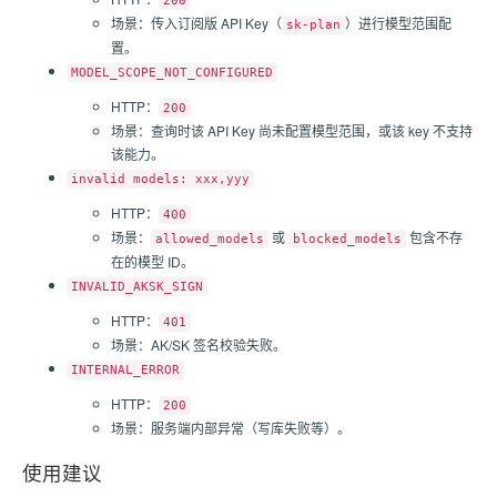
200
场景：传入订阅版 API Key（
）进行模型范围配
sk-plan
置。
MODEL_SCOPE_NOT_CONFIGURED
HTTP：
200
场景：查询时该 API Key 尚未配置模型范围，或该 key 不支持
该能力。
invalid models: xxx,yyy
HTTP：
400
场景：
或
包含不存
allowed_models
blocked_models
在的模型 ID。
INVALID_AKSK_SIGN
HTTP：
401
场景：AK/SK 签名校验失败。
INTERNAL_ERROR
HTTP：
200
场景：服务端内部异常（写库失败等）。
使用建议