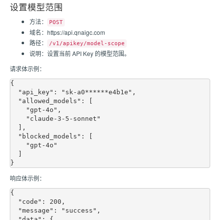
设置模型范围
方法：
POST
域名：https://api.qnaigc.com
路径：
/v1/apikey/model-scope
说明：设置当前 API Key 的模型范围。
请求体示例：
{

  "api_key": "sk-a0******e4b1e",

  "allowed_models": [

    "gpt-4o",

    "claude-3-5-sonnet"

  ],

  "blocked_models": [

    "gpt-4o"

  ]

响应体示例：
{

  "code": 200,

  "message": "success",

  "data": {
