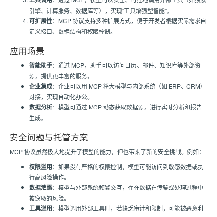
工具调用
引擎、计算服务、数据库等），实现“工具增强型智能”。
可扩展性
：MCP 协议支持多种扩展方式，便于开发者根据实际需求自
定义接口、数据结构和权限控制。
应用场景
智能助手
：通过 MCP，助手可以访问日历、邮件、知识库等外部资
源，提供更丰富的服务。
企业集成
：企业可以用 MCP 将大模型与内部系统（如 ERP、CRM）
对接，实现自动化办公。
数据分析
：模型可通过 MCP 动态获取数据源，进行实时分析和报告
生成。
安全问题与托管方案
MCP 协议虽然极大地提升了模型的能力，但也带来了新的安全挑战。例如：
权限滥用
：如果没有严格的权限控制，模型可能访问到敏感数据或执
行高风险操作。
数据泄露
：模型与外部系统频繁交互，存在数据在传输或处理过程中
被窃取的风险。
工具滥用
：模型调用外部工具时，若缺乏审计和限制，可能被恶意利