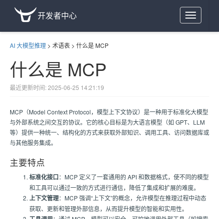
开发者中心
Toggle
navigation
AI 大模型推理
>
术语表
>
什么是 MCP
什么是 MCP
最近更新时间: 2025-06-25 14:21:19
MCP（Model Context Protocol，模型上下文协议）是一种用于标准化大模型
与外部系统之间交互的协议。它的核心目标是为大语言模型（如 GPT、LLM
等）提供一种统一、结构化的方式来获取外部知识、调用工具、访问数据库或
与其他服务集成。
主要特点
标准化接口
：MCP 定义了一套通用的 API 和数据格式，使不同的模型
和工具可以通过一致的方式进行通信，降低了集成和扩展的难度。
上下文管理
：MCP 强调“上下文”的概念，允许模型在推理过程中动态
获取、更新和管理外部信息，从而提升模型的智能和实用性。
：通过 MCP，模型可以安全、可控地调用外部工具（如搜索