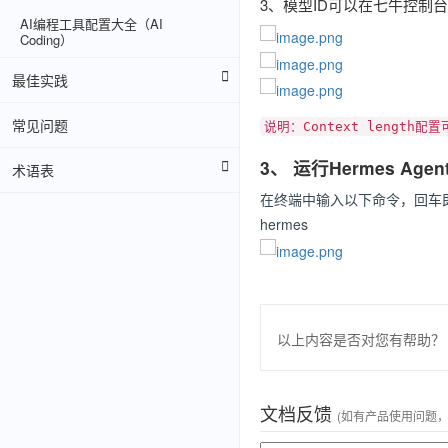
3、模型ID可以在七牛控制
AI编程工具配置大全（AI
Coding）
最佳实践
常见问题
说明：Context length
3、 运行Hermes Agen
术语表
在终端中输入以下命令，回车
hermes
以上内容是否对您有帮助？
文档反馈
(如有产品使用问题