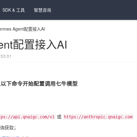
SDK & 工具
智慧咨询
ermes Agent配置接入AI
gent配置接入AI
53:01
入以下命令开始配置调用七牛模型
或
tps://api.qnaigc.com/v1
https://anthropic.qnaigc.com
询获取；