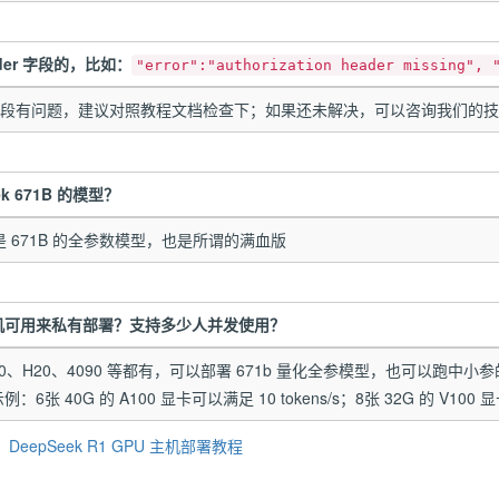
ader 字段的，比如：
"error":"authorization header missing", 
或请求字段有问题，建议对照教程文档检查下；如果还未解决，可以咨询我们的
ek 671B 的模型？
1 就是 671B 的全参数模型，也是所谓的满血版
主机可用来私有部署？支持多少人并发使用？
10、H20、4090 等都有，可以部署 671b 量化全参模型，也可以跑中小参的 Dee
张 40G 的 A100 显卡可以满足 10 tokens/s；8张 32G 的 V100 显卡大
：
DeepSeek R1 GPU 主机部署教程