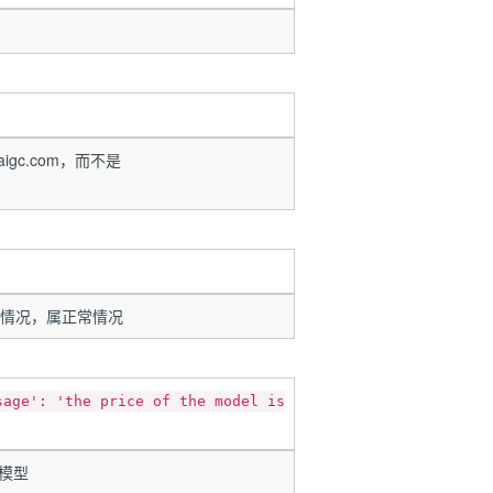
igc.com，而不是
情况，属正常情况
sage': 'the price of the model is
？
到模型