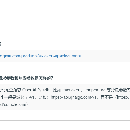
？
w.qiniu.com/products/ai-token-api#document
？请求参数和响应参数是怎样的？
也完全兼容 OpenAI 的 sdk，比如 maxtoken、tempeature 等
rl 一般是域名 + /v1，比如：https://api.qnaigc.com/v1，而不是（https://a
hat/completions）