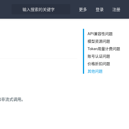
更多
登录
注册
API兼容性问题
模型资源问题
Token用量计费问题
账号认证问题
价格折扣问题
其他问题
TP流式和非流式调用。