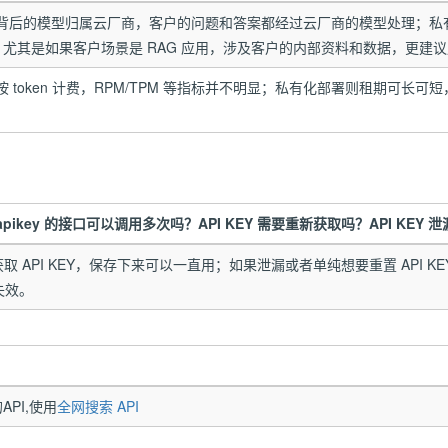
I 背后的模型归属云厂商，客户的问题和答案都经过云厂商的模型处理；
尤其是如果客户场景是 RAG 应用，涉及客户的内部资料和数据，更建
 token 计费，RPM/TPM 等指标并不明显；私有化部署则租期可长可短，t
/llmapikey 的接口可以调用多次吗？API KEY 需要重新获取吗？API KEY
接口获取 API KEY，保存下来可以一直用；如果泄漏或者单纯想要重置 API KEY
Y失效。
PI,使用
全网搜索 API