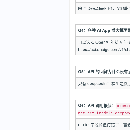
除了 DeepSeek-R1、V
Q4：各种 AI App 或大模型
可以选择 OpenAI 的接入方式
https://api.qnaigc.com/v1/ch
Q5：API 的回答为什么没
只有 deepseek-r1 
Q6：API 调用报错：
opena
not set (model: deepse
model 字段的值传错了，