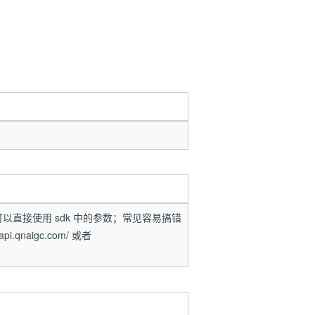
常见参数可以直接使用 sdk 中的参数；常见容易搞错
pi.qnaigc.com/ 或者