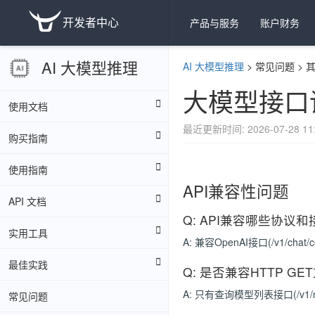
开发者中心
产品与服务
账户财务
AI 大模型推理
AI 大模型推理
>
常见问题
>
大模型接口
使用文档
最近更新时间: 2026-07-28 11:
购买指南
使用指南
API兼容性问题
API 文档
Q: API兼容哪些协议
实用工具
A: 兼容OpenAI接口(/v1/cha
最佳实践
Q: 是否兼容HTTP GE
A: 只有查询模型列表接口(/v1
常见问题