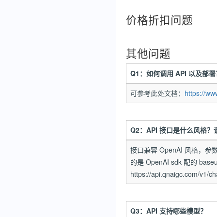
价格折扣问题
其他问题
Q1：如何调用 API 以及部署
可参考此处文档：
https://ww
Q2：API 接口是什么风格
接口兼容 OpenAI 风格，参数
的是 OpenAI sdk 配的 baseu
https://api.qnaigc.com/v1/c
Q3：API 支持哪些模型？