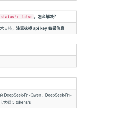
，怎么解决？
"status": false
技术支持，
注意抹掉 api key 敏感信息
pSeek-R1-Qwen、DeepSeek-R1-
概 5 tokens/s