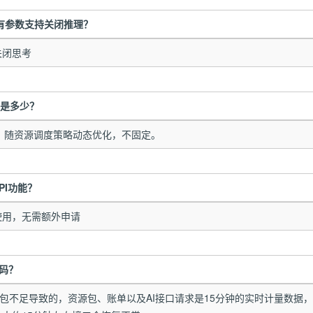
型是否有参数支持关闭推理？
关闭思考
M是多少？
，随资源调度策略动态优化，不固定。
PI功能？
使用，无需额外申请
误码？
源包不足导致的，资源包、账单以及AI接口请求是15分钟的实时计量数据，