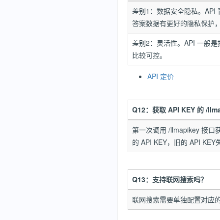
差别1：数据安全隐私。AP
答案数据有更好的隐私保护，
差别2：灵活性。API 一般是按
比较可控。
API 定价
Q12：获取 API KEY 的 
第一次调用 /llmapikey 
的 API KEY，旧的 API KE
Q13：支持联网搜索吗？
联网搜索需要单独配置对应的A