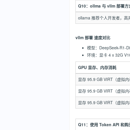
Q10：ollma 与 vllm 部
ollama 推荐个人开发者，
vllm 部署 速度对比
模型：DeepSeek-R1-Dist
环境：显卡 4 x 32G V100 
GPU 显存、内存消耗
显存 95.9 GB VIRT（虚拟
显存 95.9 GB VIRT（虚拟
显存 95.9 GB VIRT（虚拟
Q11：使用 Token API