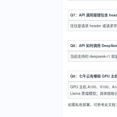
Q7：API 调用报错包含 he
往往是请求 header 
Q8：API 如何调用 DeepSe
当前支持的 deepseek-r
Q9：七牛云有哪些 GPU 
GPU 主机 A100、V100、A
Llama 蒸馏模型；具体规格示例：6
如需私有部署，可参考此文档