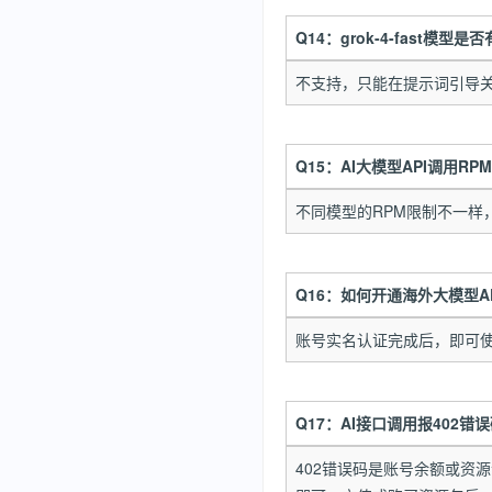
Q14：grok-4-fast模
不支持，只能在提示词引导
Q15：AI大模型API调用RP
不同模型的RPM限制不一样
Q16：如何开通海外大模型A
账号实名认证完成后，即可
Q17：AI接口调用报402错
402错误码是账号余额或资