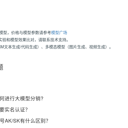
大模型，价格与模型参数请参考
模型广场
实验和模型效果比对，请联系技术支持。
LRM文本生成/代码生成）、多模态模型（图片生成、视频生成）。
题
如何进行大模型分销?
需要实名认证？
与账号AK/SK有什么区别？