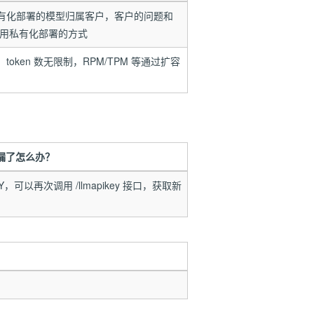
私有化部署的模型归属客户，客户的问题和
议用私有化部署的方式
oken 数无限制，RPM/TPM 等通过扩容
 泄漏了怎么办？
，可以再次调用 /llmapikey 接口，获取新