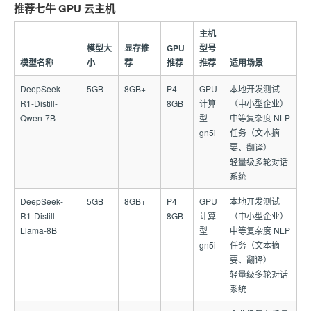
推荐七牛 GPU 云主机
主机
模型大
显存推
GPU
型号
模型名称
小
荐
推荐
推荐
适用场景
DeepSeek-
5GB
8GB+
P4
GPU
本地开发测试
R1-Distill-
8GB
计算
（中小型企业）
Qwen-7B
型
中等复杂度 NLP
gn5i
任务（文本摘
要、翻译）
轻量级多轮对话
系统
DeepSeek-
5GB
8GB+
P4
GPU
本地开发测试
R1-Distill-
8GB
计算
（中小型企业）
Llama-8B
型
中等复杂度 NLP
gn5i
任务（文本摘
要、翻译）
轻量级多轮对话
系统