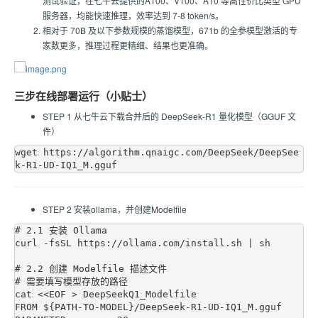
测试验证，在七牛云提供的A100、V100、A10 等高性价比类型 GPU
服务器，均能快速推理，效率达到 7-8 token/s。
相对于 70B 及以下参数规模的蒸馏模型，671b 的全参模型激活的专
家数更多，推理过程更精细、结果也更准确。
三步在线部署运行（小贴士）
STEP 1 从七牛云下载合并后的 DeepSeek-R1 量化模型（GGUF 文
件）
wget https://algorithm.qnaigc.com/DeepSeek/DeepSee
STEP 2 安装ollama，并创建Modelfile
# 2.1 安装 Ollama

curl -fsSL https://ollama.com/install.sh | sh

# 2.2 创建 Modelfile 描述文件

# 需要填写模型存放的路径

cat <<EOF > DeepSeekQ1_Modelfile

FROM ${PATH-TO-MODEL}/DeepSeek-R1-UD-IQ1_M.gguf
