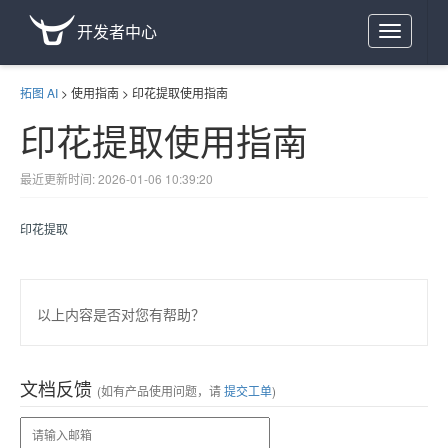
开发者中心
Toggle
navigation
拓图 AI
>
使用指南
>
印花提取使用指南
印花提取使用指南
最近更新时间: 2026-01-06 10:39:20
印花提取
以上内容是否对您有帮助？
文档反馈
(如有产品使用问题，请
提交工单
)