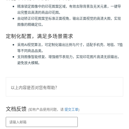
精准锁定图像中的印花图案区域，有效去除背景及无关元素，一键导
出完整且高清的商品印花图。
自动矫正印花图案至标准正面视角，输出正面视觉的高清大图，实现
图像的精确定位。
定制化配置，满足多场景需求
采用AI视觉算法，可定制化输出比例与尺寸，适配手机壳、地毯、T恤
等不同商品品类。
支持图像智能修复、增强细节表现力，实现印花图片高清无损输出，
避免放大模糊。
以上内容是否对您有帮助？
文档反馈
(如有产品使用问题，请
提交工单
)