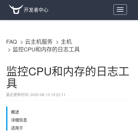
开发者中心
Toggle
navigation
FAQ
云主机服务
主机
监控CPU和内存的日志工具
监控CPU和内存的日志工
具
最近更新时间: 2020-08-13 19:22:11
概述
详细信息
适用于