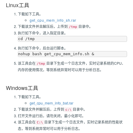
Linux工具
下载如下工具。
get_cpu_mem_info_sh.rar
下载该文件并且解压后，上传到
目录中。
/tmp
执行如下命令，进入指定目录。
cd /tmp
执行如下命令，后台运行脚本。
nohup bash get_cpu_mem_info.sh &
该工具会在
目录下生成一个日志文件，实时记录系统的CPU、
/tmp
内存的使用情况，等到系统异常时可以用于分析日志。
Windows工具
下载如下工具。
get_cpu_mem_info_bat.rar
下载该文件并解压后，上传到
目录中。
c:\
打开文件运行后，请勿关闭，最小化即可。
该工具会在
目录下生成一个日志文件，实时记录系统的性能状
C:\
态，等到系统异常时可以用于分析日志。