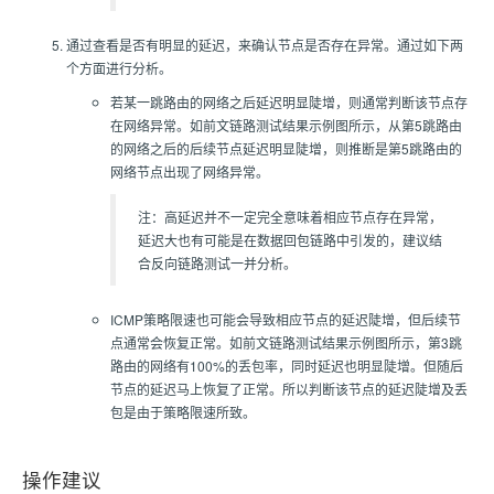
通过查看是否有明显的延迟，来确认节点是否存在异常。通过如下两
个方面进行分析。
若某一跳路由的网络之后延迟明显陡增，则通常判断该节点存
在网络异常。如前文链路测试结果示例图所示，从第5跳路由
的网络之后的后续节点延迟明显陡增，则推断是第5跳路由的
网络节点出现了网络异常。
注：高延迟并不一定完全意味着相应节点存在异常，
延迟大也有可能是在数据回包链路中引发的，建议结
合反向链路测试一并分析。
ICMP策略限速也可能会导致相应节点的延迟陡增，但后续节
点通常会恢复正常。如前文链路测试结果示例图所示，第3跳
路由的网络有100%的丢包率，同时延迟也明显陡增。但随后
节点的延迟马上恢复了正常。所以判断该节点的延迟陡增及丢
包是由于策略限速所致。
操作建议