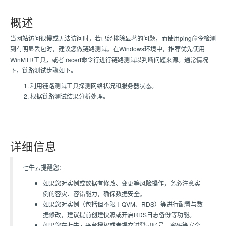
概述
当网站访问很慢或无法访问时，若已经排除显著的问题，而使用ping命令检测
到有明显丢包时，建议您做链路测试。在Windows环境中，推荐优先使用
WinMTR工具，或者tracert命令行进行链路测试以判断问题来源。通常情况
下，链路测试步骤如下。
利用链路测试工具探测网络状况和服务器状态。
根据链路测试结果分析处理。
详细信息
七牛云提醒您：
如果您对实例或数据有修改、变更等风险操作，务必注意实
例的容灾、容错能力，确保数据安全。
如果您对实例（包括但不限于QVM、RDS）等进行配置与数
据修改，建议提前创建快照或开启RDS日志备份等功能。
如果您在七牛云平台授权或者提交过登录账号、密码等安全