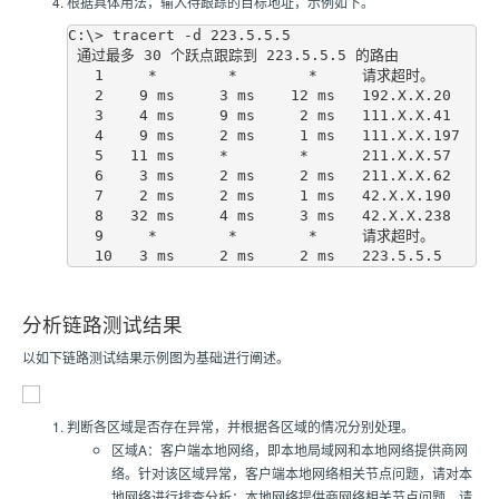
根据具体用法，输入待跟踪的目标地址，示例如下。
C:\> tracert -d 223.5.5.5
 通过最多 30 个跃点跟踪到 223.5.5.5 的路由
   1     *        *        *     请求超时。
   2    9 ms     3 ms    12 ms   192.X.X.20
   3    4 ms     9 ms     2 ms   111.X.X.41
   4    9 ms     2 ms     1 ms   111.X.X.197
   5   11 ms     *        *      211.X.X.57
   6    3 ms     2 ms     2 ms   211.X.X.62
   7    2 ms     2 ms     1 ms   42.X.X.190
   8   32 ms     4 ms     3 ms   42.X.X.238
   9     *        *        *     请求超时。
   10   3 ms     2 ms     2 ms   223.5.5.5
分析链路测试结果
以如下链路测试结果示例图为基础进行阐述。
判断各区域是否存在异常，并根据各区域的情况分别处理。
区域A：客户端本地网络，即本地局域网和本地网络提供商网
络。针对该区域异常，客户端本地网络相关节点问题，请对本
地网络进行排查分析；本地网络提供商网络相关节点问题，请