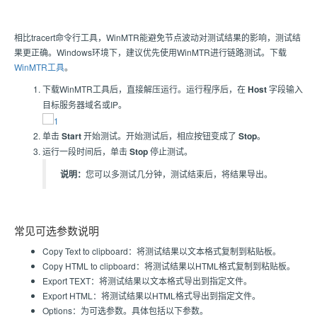
相比tracert命令行工具，WinMTR能避免节点波动对测试结果的影响，测试结
果更正确。Windows环境下，建议优先使用WinMTR进行链路测试。下载
WinMTR工具
。
下载WinMTR工具后，直接解压运行。运行程序后，在
Host
字段输入
目标服务器域名或IP。
单击
Start
开始测试。开始测试后，相应按钮变成了
Stop
。
运行一段时间后，单击
Stop
停止测试。
说明：
您可以多测试几分钟，测试结束后，将结果导出。
常见可选参数说明
Copy Text to clipboard：将测试结果以文本格式复制到粘贴板。
Copy HTML to clipboard：将测试结果以HTML格式复制到粘贴板。
Export TEXT：将测试结果以文本格式导出到指定文件。
Export HTML：将测试结果以HTML格式导出到指定文件。
Options：为可选参数。具体包括以下参数。