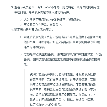
查看节点丢包率，若“Loss%”不为零，则说明这一跳路由的网络可能
存在问题。导致节点丢包的原因通常有两种。
人为限制了节点的ICMP发送速率，导致丢包。
节点确实存在异常，导致丢包。
确定当前异常节点的丢包原因。
若随后节点均没有丢包，说明当前节点丢包是由于运营商策略
限制所致，可以忽略。如前文链路测试结果示例图中的第2跳
路由的网络所示。
若随后节点也出现丢包，说明当前节点存在网络异常，导致
丢包。如前文链路测试结果示例图中的第5跳路由的网络所
示。
说明：
前述两种情况可能同时发生，即相应节点既存
在策略限速，又存在网络异常。对于这种情况，若当
前节点及其后续节点连续出现丢包，而且各节点的丢
包率不同，则通常以最后几跳路由的网络的丢包率为
准。如前文链路测试结果示例图所示，在第5、6、7
跳路由的网络均出现了丢包。所以，最终丢包情况，
以第7跳的40%作为参考。