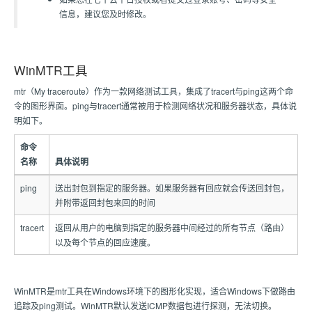
信息，建议您及时修改。
WinMTR工具
mtr（My traceroute）作为一款网络测试工具，集成了tracert与ping这两个命
令的图形界面。ping与tracert通常被用于检测网络状况和服务器状态，具体说
明如下。
命令
名称
具体说明
ping
送出封包到指定的服务器。如果服务器有回应就会传送回封包，
并附带返回封包来回的时间
tracert
返回从用户的电脑到指定的服务器中间经过的所有节点（路由）
以及每个节点的回应速度。
WinMTR是mtr工具在Windows环境下的图形化实现，适合Windows下做路由
追踪及ping测试。WinMTR默认发送ICMP数据包进行探测，无法切换。