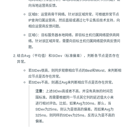
向当地运营商反馈。
区域B：运营商骨干网络。针对该区域异常，可根据异常节点
IP查询归属运营商，然后直接或通过七牛云售后技术支持，向
相应运营商反馈问题。
区域C：目标服务器本地网络，即目标主机归属网络提供商网
络。针对该区域异常，需要向目标主机归属网络提供商反馈问
题。
结合Avg（平均值）和StDev（标准偏差），判断各节点是否存在
异常。
若StDev很高，则同步观察相应节点的Best和Worst，来判断相
应节点是否存在异常。
若StDev不高，则通过Avg来判断相应节点是否存在异常。
注意：
上述StDev高或者不高，并没有具体的时间范
围标准。而需要根据同一节点其它列的延迟值大小来
进行相对评估。比如，如果Avg为30ms，那么，当
StDev为25ms，则认为是很高的偏差。而如果Avg为
325ms，则同样的StDev为25ms，反而认为是不高的
偏差。