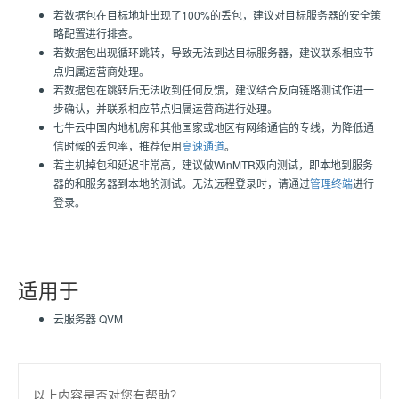
若数据包在目标地址出现了100%的丢包，建议对目标服务器的安全策
略配置进行排查。
若数据包出现循环跳转，导致无法到达目标服务器，建议联系相应节
点归属运营商处理。
若数据包在跳转后无法收到任何反馈，建议结合反向链路测试作进一
步确认，并联系相应节点归属运营商进行处理。
七牛云中国内地机房和其他国家或地区有网络通信的专线，为降低通
信时候的丢包率，推荐使用
高速通道
。
若主机掉包和延迟非常高，建议做WinMTR双向测试，即本地到服务
器的和服务器到本地的测试。无法远程登录时，请通过
管理终端
进行
登录。
适用于
云服务器 QVM
以上内容是否对您有帮助？