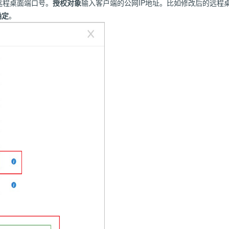
远程桌面端口号。
授权对象
输入客户端的公网IP地址。比如修改后的远程桌
确定
。