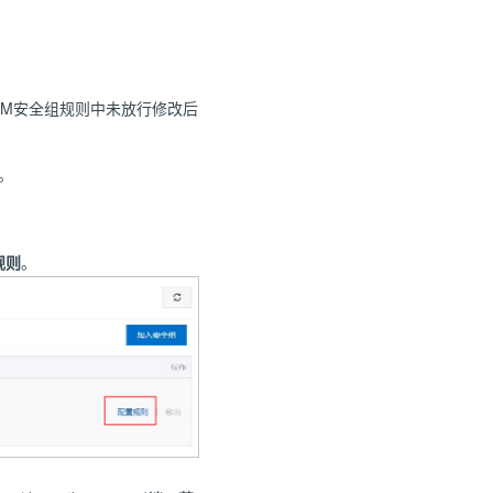
VM安全组规则中未放行修改后
。
规则
。