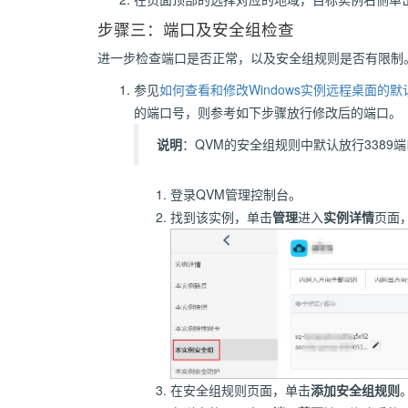
步骤三：端口及安全组检查
进一步检查端口是否正常，以及安全组规则是否有限制
参见
如何查看和修改Windows实例远程桌面的默
的端口号，则参考如下步骤放行修改后的端口。
说明
：QVM的安全组规则中默认放行338
登录QVM管理控制台。
找到该实例，单击
管理
进入
实例详情
页面
在安全组规则页面，单击
添加安全组规则