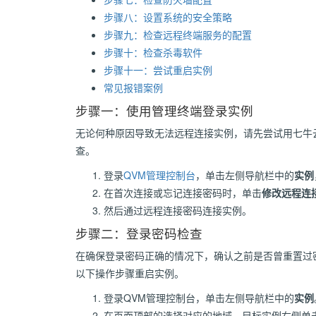
步骤八：设置系统的安全策略
步骤九：检查远程终端服务的配置
步骤十：检查杀毒软件
步骤十一：尝试重启实例
常见报错案例
步骤一：使用管理终端登录实例
无论何种原因导致无法远程连接实例，请先尝试用七牛
查。
登录
QVM管理控制台
，单击左侧导航栏中的
实例
在首次连接或忘记连接密码时，单击
修改远程连
然后通过远程连接密码连接实例。
步骤二：登录密码检查
在确保登录密码正确的情况下，确认之前是否曾重置过
以下操作步骤重启实例。
登录QVM管理控制台，单击左侧导航栏中的
实例
在页面顶部的选择对应的地域，目标实例右侧单