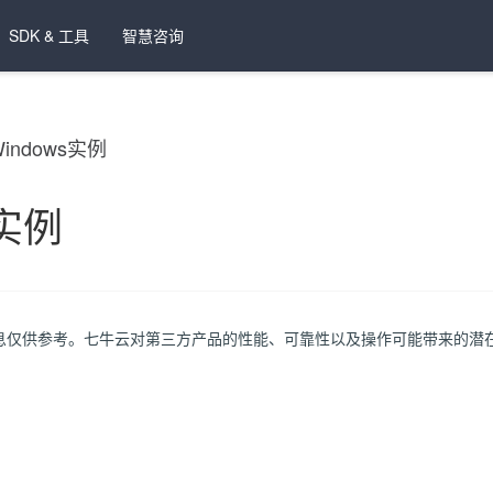
SDK & 工具
智慧咨询
ndows实例
s实例
息仅供参考。七牛云对第三方产品的性能、可靠性以及操作可能带来的潜