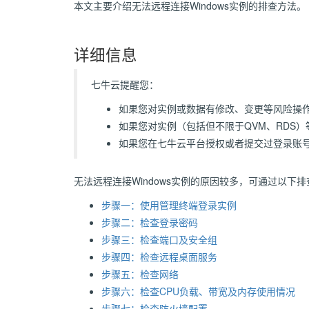
本文主要介绍无法远程连接Windows实例的排查方法。
详细信息
七牛云提醒您：
如果您对实例或数据有修改、变更等风险操
如果您对实例（包括但不限于QVM、RDS
如果您在七牛云平台授权或者提交过登录账
无法远程连接Windows实例的原因较多，可通过以下排
步骤一：使用管理终端登录实例
步骤二：检查登录密码
步骤三：检查端口及安全组
步骤四：检查远程桌面服务
步骤五：检查网络
步骤六：检查CPU负载、带宽及内存使用情况
步骤七：检查防火墙配置