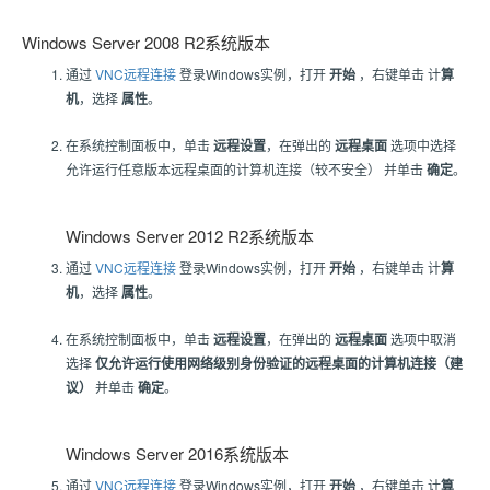
Windows Server 2008 R2系统版本
通过
VNC远程连接
登录Windows实例，打开
开始
，右键单击 计
算
机
，选择
属性
。
在系统控制面板中，单击
远程设置
，在弹出的
远程桌面
选项中选择
允许运行任意版本远程桌面的计算机连接（较不安全） 并单击
确定
。
Windows Server 2012 R2系统版本
通过
VNC远程连接
登录Windows实例，打开
开始
，右键单击 计
算
机
，选择
属性
。
在系统控制面板中，单击
远程设置
，在弹出的
远程桌面
选项中取消
选择
仅允许运行使用网络级别身份验证的远程桌面的计算机连接（建
议）
并单击
确定
。
Windows Server 2016系统版本
通过
VNC远程连接
登录Windows实例，打开
开始
，右键单击 计
算