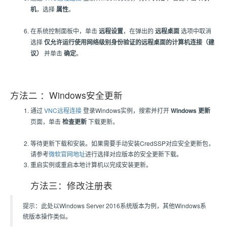
机
，选择
属性
。
在系统控制面板中，单击
远程设置
，在弹出的
远程桌面
选项中取消
选择
仅允许运行使用网络级别身份验证的远程桌面的计算机连接（建
议）
并单击
确定
。
方法二 ：Windows安全更新
通过
VNC远程连接
登录Windows实例，搜索并打开
Windows 更新
页面，单击
检查更新
下载更新。
等待更新下载和安装。如果需要手动安装CredSSP对应安全更新包，
请参考
微软官网地址
进行选择对应版本的安全更新下载。
重启实例或重启本地计算机以完成安装更新。
方法三：修改注册表
提示：此处以Windows Server 2016系统版本为例，其他Windows系
统版本操作类似。