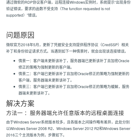
通过微软的RDP协议客户端，远程连接Windows实例时，系统提示“出现身份
验证错误，要求的函数不受支持（The function requested is not
supported）”错误。
问题原因
微软官方2018年5月，更新了凭据安全支持提供程序协议（CredSSP）相关
补丁和身份验证请求方式。当遇到如下一种情景时，就会出现该连接错误。
情景一：客户端未更新该补丁，服务器端已更新该补丁且加密Oracle
修正的策略为强制更新的客户端。
情景二：客户端已更新该补丁且加密Oracle修正的策略为强制更新的
客户端，服务器端未更新该补丁。
情景三：客户端已更新该补丁且加密Oracle修正的策略为缓解，服务
器端未更新该补丁。
解决方案
方法一 ：服务器端允许任意版本的远程桌面连接
由于Windows Server系统版本较多，且各版本之间操作略有差异，此处分别
以Windows Server 2008 R2、Windows Server 2012 R2和Windows Server
2016三个主流版本为例，步骤如下。