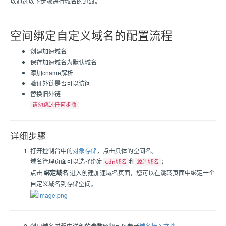
以通过以下步骤进行域名的过渡。
空间绑定自定义域名的配置流程
创建加速域名
保存加速域名为默认域名
添加cname解析
验证外链是否可以访问
替换旧外链
请勿跳过任何步骤
详细步骤
打开控制台中的
对象存储
，点击具体的空间名。
域名管理页面可以选择绑定
和
；
cdn域名
源站域名
点击
绑定域名
进入创建加速域名页面，您可以在跳转页面中绑定一个
自定义域名到存储空间。