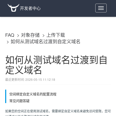
开发者中心
Toggle
navigation
FAQ
对象存储
上传下载
如何从测试域名过渡到自定义域名
如何从测试域名过渡到自
定义域名
最近更新时间: 2026-05-15 11:12:18
空间绑定自定义域名的配置流程
常见问题答疑
如果您的空间正在使用测试域名，需要绑定自定义域名来避免访问受限，您可