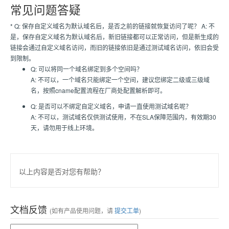
常见问题答疑
* Q: 保存自定义域名为默认域名后，是否之前的链接就恢复访问了呢？ A: 不
是，保存自定义域名为默认域名后，新旧链接都可以正常访问，但是新生成的
链接会通过自定义域名访问，而旧的链接依旧是通过测试域名访问，依旧会受
到限制。
Q: 可以将同一个域名绑定到多个空间吗？
A: 不可以，一个域名只能绑定一个空间，建议您绑定二级或三级域
名，按照cname配置流程在厂商处配置解析即可。
Q: 是否可以不绑定自定义域名，申请一直使用测试域名呢？
A: 不可以，测试域名仅供测试使用，不在SLA保障范围内，有效期30
天，请勿用于线上环境。
以上内容是否对您有帮助？
文档反馈
(如有产品使用问题，请
提交工单
)