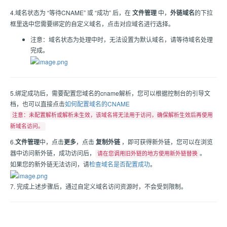
4.域名状态为 “等待CNAME” 或 “成功” 后，在
文件管理
中，
外链域名
的下拉
框里选中您需要绑定的自定义域名，点击对应域名进行选择。
注意：域名状态为处理中时，无法设置为默认域名，请等待域名处理
完成。
5.绑定成功后，需要配置您域名的cname解析，您可以根据控制台的引导文
档，也可以直接点击
如何配置域名的CNAME
注意：未配置解析或解析未生效，该域名将无法用于访问，确保解析生效后再使用
新域名访问。
6.
文件管理
中，点击
更多
，点击
复制外链
，即可获得新外链，您可以在浏览
器中访问新外链，成功访问后，
。
请在您调用旧外链的地方使用新外链替换
如果您的新外链无法访问，请
检查域名是否配置成功
。
7. 完成上述步骤后，通过自定义域名访问资源时，不会受到限制。