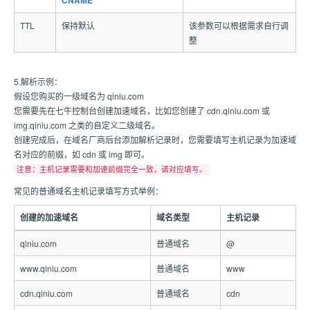
CNAME
TTL
保持默认
该参数可以根据需求自行调
整
5.解析示例：
假设您购买的一级域名为 qiniu.com
您需要先在七牛控制台创建加速域名，比如您创建了 cdn.qiniu.com 或
img.qiniu.com 之类的自定义二级域名。
创建完成后，在域名厂商后台添加解析记录时，您需要填写主机记录为加速域
名对应的前缀，如 cdn 或 img 即可。
注意：主机记录需要和加速前缀完全一致，请对应填写。
常见的普通域名主机记录填写方式举例：
创建的加速域名
域名类型
主机记录
qiniu.com
普通域名
@
www.qiniu.com
普通域名
www
cdn.qiniu.com
普通域名
cdn