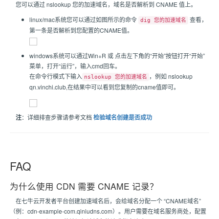
您可以通过 nslookup 您的加速域名，域名是否解析到 CNAME 值上。
linux/mac系统您可以通过如图所示的命令
查看，
dig 您的加速域名
第一条是否解析到您配置的CNAME值。
windows系统可以通过Win+R 或 点击左下角的“开始”按钮打开“开始”
菜单，打开“运行”，输入cmd回车。
在命令行模式下输入
，例如 nslookup
nslookup 您的加速域名
qn.vinchi.club,在结果中可以看到您复制的cname值即可。
注
：详细排查步骤请参考文档
检验域名创建是否成功
FAQ
为什么使用 CDN 需要 CNAME 记录？
在七牛云开发者平台创建加速域名后，会给域名分配一个 “CNAME域名”
（例：cdn-example-com.qiniudns.com）。用户需要在域名服务商处，配置