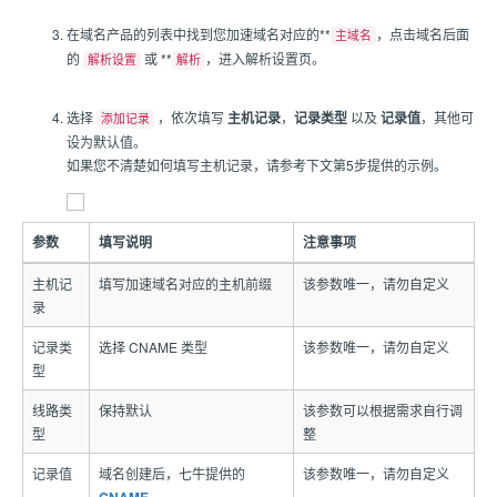
在域名产品的列表中找到您加速域名对应的**
，点击域名后面
主域名
的
或 **
，进入解析设置页。
解析设置
解析
选择
，依次填写
主机记录
，
记录类型
以及
记录值
，其他可
添加记录
设为默认值。
如果您不清楚如何填写主机记录，请参考下文第5步提供的示例。
参数
填写说明
注意事项
主机记
填写加速域名对应的主机前缀
该参数唯一，请勿自定义
录
记录类
选择 CNAME 类型
该参数唯一，请勿自定义
型
线路类
保持默认
该参数可以根据需求自行调
型
整
记录值
域名创建后，七牛提供的
该参数唯一，请勿自定义