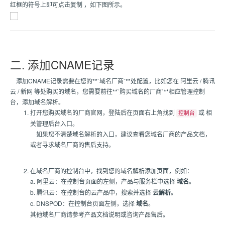
红框的符号上即可点击复制 ，如下图所示。
二. 添加CNAME记录
添加CNAME记录需要在您的**`域名厂商`**处配置，比如您在 阿里云 / 腾讯
云 / 新网 等处购买的域名，您需要前往**`购买域名的厂商`**相应管理控制
台，添加域名解析。
打开您购买域名的厂商官网，登陆后在页面右上角找到
或 相
控制台
关管理后台入口。
如果您不清楚域名解析的入口，建议查看您域名厂商的产品文档，
或者寻求域名厂商的售后支持。
在域名厂商的控制台中，找到您的域名解析添加页面，例如：
a. 阿里云：在控制台页面的左侧，产品与服务栏中选择
域名
。
b. 腾讯云：在控制台的云产品中，搜索并选择
云解析
。
c. DNSPOD：在控制台页面左侧，选择
域名
。
其他域名厂商请参考产品文档说明或咨询产品售后。