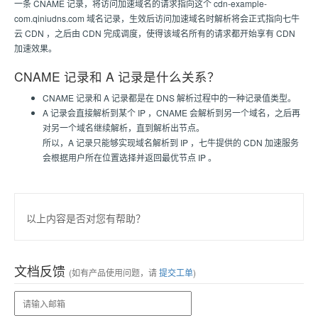
一条 CNAME 记录，将访问加速域名的请求指向这个 cdn-example-
com.qiniudns.com 域名记录，生效后访问加速域名时解析将会正式指向七牛
云 CDN ，之后由 CDN 完成调度，使得该域名所有的请求都开始享有 CDN
加速效果。
CNAME 记录和 A 记录是什么关系？
CNAME 记录和 A 记录都是在 DNS 解析过程中的一种记录值类型。
A 记录会直接解析到某个 IP ，CNAME 会解析到另一个域名，之后再
对另一个域名继续解析，直到解析出节点。
所以，A 记录只能够实现域名解析到 IP ，七牛提供的 CDN 加速服务
会根据用户所在位置选择并返回最优节点 IP 。
以上内容是否对您有帮助？
文档反馈
(如有产品使用问题，请
提交工单
)