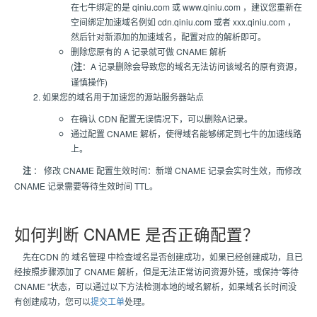
在七牛绑定的是 qiniu.com 或 www.qiniu.com ，建议您重新在
空间绑定加速域名例如 cdn.qiniu.com 或者 xxx.qiniu.com ，
然后针对新添加的加速域名，配置对应的解析即可。
删除您原有的 A 记录就可做 CNAME 解析
(
注
：A 记录删除会导致您的域名无法访问该域名的原有资源，
谨慎操作)
如果您的域名用于加速您的源站服务器站点
在确认 CDN 配置无误情况下，可以删除A记录。
通过配置 CNAME 解析，使得域名能够绑定到七牛的加速线路
上。
注
： 修改 CNAME 配置生效时间：新增 CNAME 记录会实时生效，而修改
CNAME 记录需要等待生效时间 TTL。
如何判断 CNAME 是否正确配置？
先在CDN 的 域名管理 中检查域名是否创建成功，如果已经创建成功，且已
经按照步骤添加了 CNAME 解析，但是无法正常访问资源外链，或保持“等待
CNAME ”状态，可以通过以下方法检测本地的域名解析，如果域名长时间没
有创建成功，您可以
提交工单
处理。