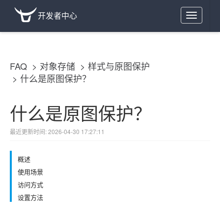
开发者中心
Toggle
navigation
FAQ
对象存储
样式与原图保护
什么是原图保护？
什么是原图保护？
最近更新时间: 2026-04-30 17:27:11
概述
使用场景
访问方式
设置方法