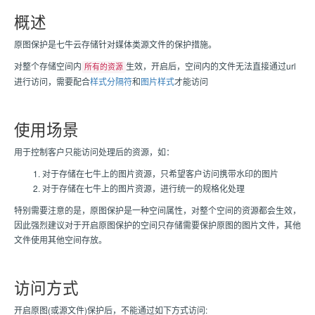
概述
原图保护是七牛云存储针对媒体类源文件的保护措施。
对整个存储空间内
生效，开启后，空间内的文件无法直接通过url
所有的资源
进行访问，需要配合
样式分隔符
和
图片样式
才能访问
使用场景
用于控制客户只能访问处理后的资源，如：
对于存储在七牛上的图片资源，只希望客户访问携带水印的图片
对于存储在七牛上的图片资源，进行统一的规格化处理
特别需要注意的是，原图保护是一种空间属性，对整个空间的资源都会生效，
因此强烈建议对于开启原图保护的空间只存储需要保护原图的图片文件，其他
文件使用其他空间存放。
访问方式
开启原图(或源文件)保护后，不能通过如下方式访问: