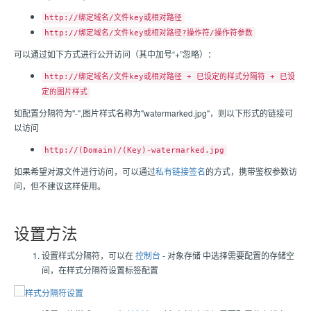
http://绑定域名/文件key或相对路径
http://绑定域名/文件key或相对路径?操作符/操作符参数
可以通过如下方式进行公开访问（其中加号“+”忽略）：
http://绑定域名/文件key或相对路径 + 已设定的样式分隔符 + 已设
定的图片样式
如配置分隔符为"-",图片样式名称为"watermarked.jpg"，则以下形式的链接可
以访问
http://(Domain)/(Key)-watermarked.jpg
如果希望对源文件进行访问，可以通过
私有链接签名
的方式，携带鉴权参数访
问，但不建议这样使用。
设置方法
设置样式分隔符，可以在
控制台
- 对象存储 中选择需要配置的存储空
间，在样式分隔符设置标签配置