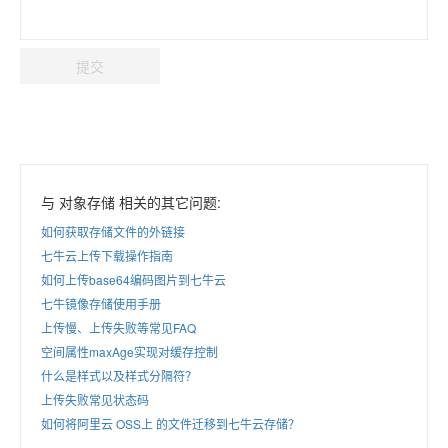
提交
与 对象存储 相关的其它问题:
如何获取存储文件的外链接
七牛云上传下载操作指南
如何上传base64编码图片到七牛云
七牛镜像存储使用手册
上传慢、上传失败等常见FAQ
空间属性maxAge实现对缓存控制
什么是样式以及样式分隔符？
上传失败常见状态码
如何将阿里云 OSS上 的文件迁移到七牛云存储？