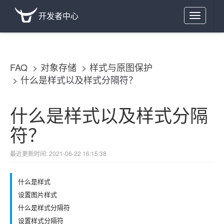
开发者中心
Toggle
navigation
FAQ
对象存储
样式与原图保护
什么是样式以及样式分隔符？
什么是样式以及样式分隔
符？
最近更新时间: 2021-06-22 16:15:38
什么是样式
设置图片样式
什么是样式分隔符
设置样式分隔符