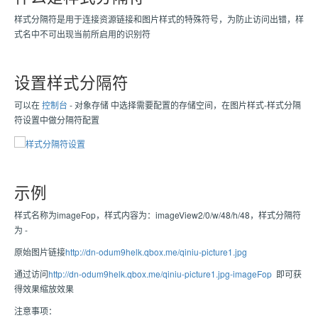
样式分隔符是用于连接资源链接和图片样式的特殊符号，为防止访问出错，样
式名中不可出现当前所启用的识别符
设置样式分隔符
可以在
控制台
- 对象存储 中选择需要配置的存储空间，在图片样式-样式分隔
符设置中做分隔符配置
示例
样式名称为imageFop，样式内容为：imageView2/0/w/48/h/48，样式分隔符
为 -
原始图片链接
http://dn-odum9helk.qbox.me/qiniu-picture1.jpg
通过访问
http://dn-odum9helk.qbox.me/qiniu-picture1.jpg-imageFop
即可获
得效果缩放效果
注意事项：