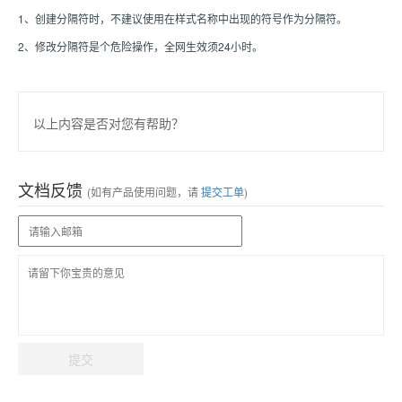
1、创建分隔符时，不建议使用在样式名称中出现的符号作为分隔符。
2、修改分隔符是个危险操作，全网生效须24小时。
以上内容是否对您有帮助？
文档反馈
(如有产品使用问题，请
提交工单
)
提交