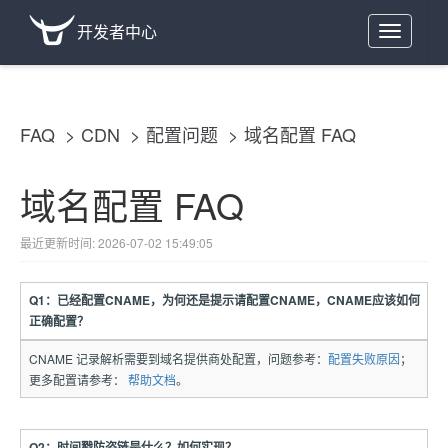
开发者中心
Toggle
navigation
FAQ
CDN
配置问题
域名配置 FAQ
域名配置 FAQ
最近更新时间: 2026-07-02 15:49:05
Q1：已经配置CNAME，为何还是提示请配置CNAME，CNAME应该如何
正确配置？
CNAME 记录解析需要到域名提供商处配置，问题参考：
配置失败原因
；
更多配置请参考：
帮助文档
。
Q2：时间戳防盗链是什么？如何实现？