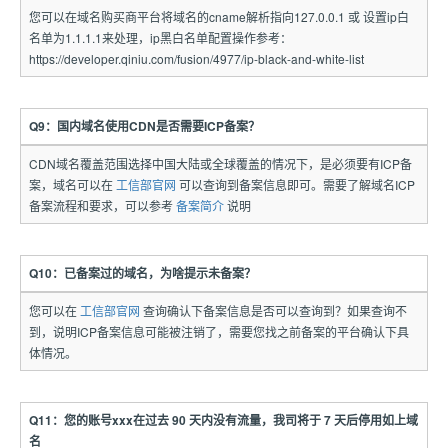
您可以在域名购买商平台将域名的cname解析指向127.0.0.1 或 设置ip白
名单为1.1.1.1来处理，ip黑白名单配置操作参考：
https://developer.qiniu.com/fusion/4977/ip-black-and-white-list
Q9：国内域名使用CDN是否需要ICP备案？
CDN域名覆盖范围选择中国大陆或全球覆盖的情况下，是必须要有ICP备
案，域名可以在
工信部官网
可以查询到备案信息即可。需要了解域名ICP
备案流程和要求，可以参考
备案简介
说明
Q10：已备案过的域名，为啥提示未备案？
您可以在
工信部官网
查询确认下备案信息是否可以查询到？如果查询不
到，说明ICP备案信息可能被注销了，需要您找之前备案的平台确认下具
体情况。
Q11：您的账号xxx在过去 90 天内没有流量，我司将于 7 天后停用如上域
名