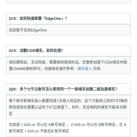
Q18：如何快速部署「EdgeOne」？
目前暂不支持EdgeOne
Q19：误删CDN域名，如何处理？
域名删除后，无法恢复，需要继续使用的话，您重新创建下CDN域名并配
置CNAME解析即可，创建域名操作参考：
域名接入
文档
Q20：多个七牛云账号怎么使用同一个一级域名创建二级加速域名？
每个账号新域名接入都要完成1次接入验证的，这个只能将之前的TXT解析
修改成现在需要认证的 TXT记录值了，另外，完全相同的域名不能多次绑
定
也就是 1.iiiii5.cn 可以在 A账号绑定 ， 2.iiiii5.cn 可以在 B账号绑定，在 A
账号绑定 1.iiiii5.cn 不能在B 账号绑定