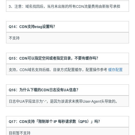
3、注意：域名找回后，当月未出账的所有CDN流量费用由新账号承担
Q14：CDN支持etag设置吗？
不支持
Q15：CDN可以指定空间或者指定目录，不要有缓存吗？
支持，CDN域名支持后缀、目录方式配置缓存，配置操作参考
缓存配置
Q16：为什么下载的CDN日志没有UA信息？
日志中UA字段显示为”-“，是因为该请求未携带User-Agent头导致的。
Q17：CDN支持「限制单个 IP 每秒请求数（QPS）」吗？
目前暂不支持