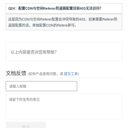
Q24：配置CDN与空间Referer防盗链配置目前403无法访问？
这是因为CDN与空间Referer配置会冲突导致的403，如果需要Referer防
盗链配置的话，单独配置CDN的Refere即可。
以上内容是否对您有帮助？
文档反馈
(如有产品使用问题，请
提交工单
)
提交