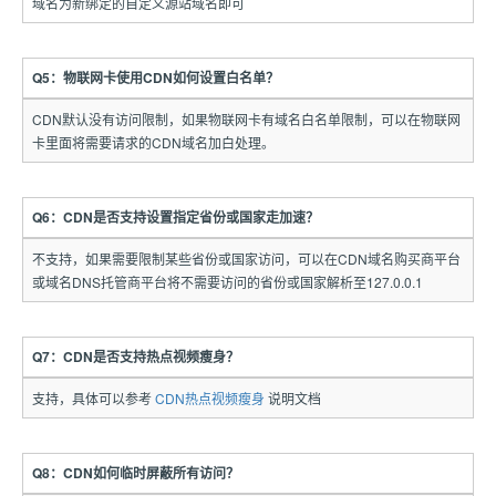
域名为新绑定的自定义源站域名即可
Q5：物联网卡使用CDN如何设置白名单？
CDN默认没有访问限制，如果物联网卡有域名白名单限制，可以在物联网
卡里面将需要请求的CDN域名加白处理。
Q6：CDN是否支持设置指定省份或国家走加速？
不支持，如果需要限制某些省份或国家访问，可以在CDN域名购买商平台
或域名DNS托管商平台将不需要访问的省份或国家解析至127.0.0.1
Q7：CDN是否支持热点视频瘦身？
支持，具体可以参考
CDN热点视频瘦身
说明文档
Q8：CDN如何临时屏蔽所有访问？