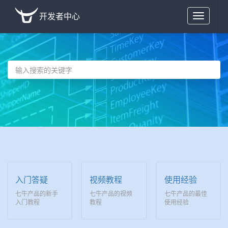
开发者中心
Toggle
navigation
入门答疑
视频教程
使用经验
七牛产品的新手
七牛产品的视频
七牛产品的最佳
入门教程
教程
使用经验