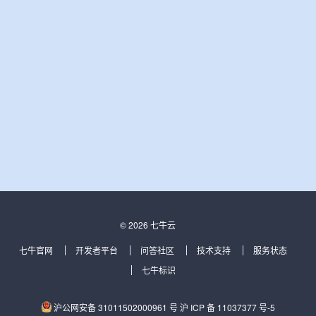
© 2026 七牛云
七牛官网
开发者平台
问答社区
技术支持
服务状态
七牛标识
沪公网安备 31011502000961 号
沪 ICP 备 11037377 号-5