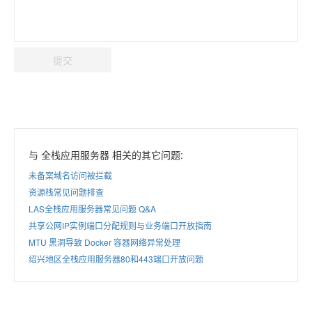
提交
与 全栈应用服务器 相关的其它问题:
未备案域名访问被拦截
资源栈常见问题排查
LAS全栈应用服务器常见问题 Q&A
共享公网IP实例端口分配规则与业务端口开放指南
MTU 黑洞导致 Docker 容器网络异常处理
绍兴地区全栈应用服务器80和443端口开放问题