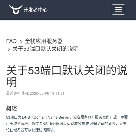
开发者中心
Toggle
navigation
FAQ
全栈应用服务器
关于53端口默认关闭的说明
关于53端口默认关闭的说
明
最近更新时间: 2026-05-06 18:11:31
概述
53端口为 DNS（Domain Name Server，域名服务器）服务器所开放，主要
用于域名解析，通过 DNS 服务器可以实现域名与 IP 地址之间的转换，只要
记住域名就可以快速访问网站。