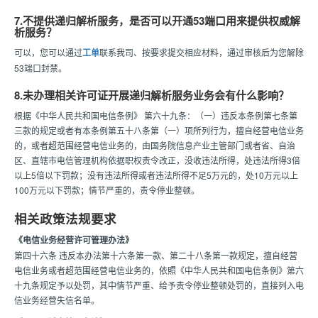
7.不提供递归解析服务，是否可以开通53端口用来提供权威解
析服务？
可以，您可以通过
工单
联系我司、按要求提交相应材料，通过审核后为您解除
53端口封禁。
8.未办理相关许可证开展递归解析服务业务会有什么影响？
根据《中华人民共和国电信条例》 第六十九条：（一）违反本条例第七条第
三款的规定或者有本条例第五十八条第（一）项所列行为，擅自经营电信业务
的，或者超范围经营电信业务的，由国务院信息产业主管部门或者省、自治
区、直辖市电信管理机构依据职权责令改正，没收违法所得，处违法所得3倍
以上5倍以下罚款；没有违法所得或者违法所得不足5万元的，处10万元以上
100万元以下罚款；情节严重的，责令停业整顿。
相关政策法规要求
《电信业务经营许可管理办法》
第四十六条 违反本办法第十六条第一款、第二十八条第一款规定，擅自经营
电信业务或者超范围经营电信业务的，依照《中华人民共和国电信条例》第六
十九条规定予以处罚，其中情节严重、给予责令停业整顿处罚的，直接列入电
信业务经营失信名单。