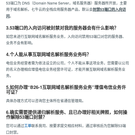
53端口为 DNS（Domain Name Server，域名服务器）服务器所开放，主要
用于域名解析。七牛云的全栈应用服务器产品，默认会
封禁53端口的入向访
问
。
3.53端口的入向访问被封禁对我的服务器会有什么影响？
如您未进行互联网域名解析服务业务，入向访问禁用53端口对您的服务器、
业务不会有影响。
4.个人能从事互联网域名解析服务业务吗？
电信业务经营者需为依法设立的公司，个人不能从事这项业务，您需要以公司
的名义办理相应增值电信业务经营许可证，才能开展互联网域名解析服务业
务。
5.如何办理“B26-1互联网域名解析服务业务”增值电信业务许
可证？
具体办理方式可以咨询您主体所在省通信管理局。
6.确实需要提供递归解析服务、且已办理好相关牌照，如何操
作解除53端口封禁？
您可以通过
工单
联系我司、按要求提交相应材料，通过审核后为您解除53端
口封禁。