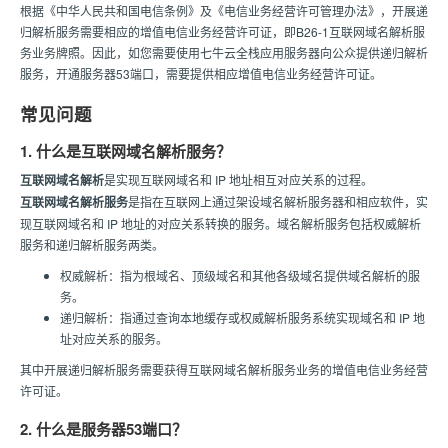
根据《中华人民共和国电信条例》及《电信业务经营许可管理办法》，开展递
归解析服务需要相应的增值电信业务经营许可证，即B26-1互联网域名解析服
务业务牌照。因此，如您需要使用七牛云全栈应用服务器向公众提供递归解析
服务，开通服务器53端口，需要提供相应增值电信业务经营许可证。
常见问题
1. 什么是互联网域名解析服务？
互联网域名解析
是实现互联网域名和 IP 地址相互对应关系的过程。
互联网域名解析服务
是指在互联网上通过架设域名解析服务器和相应软件，实
现互联网域名和 IP 地址的对应关系转换的服务。域名解析服务包括权威解析
服务和递归解析服务两类。
权威解析：指为根域名、顶级域名和其他各级域名提供域名解析的服
务。
递归解析：指通过查询本地缓存或权威解析服务系统实现域名和 IP 地
址对应关系的服务。
其中开展递归解析服务需要获得互联网域名解析服务业务的增值电信业务经营
许可证。
2. 什么是服务器53端口？