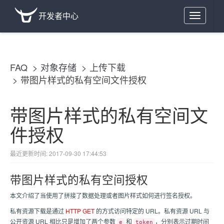
开发者中心
Toggle
navigation
FAQ
对象存储
上传下载
带图片样式的私有空间文件授权
带图片样式的私有空间文
件授权
最近更新时间: 2017-09-30 17:44:53
带图片样式的私有空间授权
本文介绍了当使用了拼接了数据处理或者图片样式如何进行签名授权。
私有资源下载是通过
HTTP GET
的方式访问特定的 URL。私有资源 URL 与
公开资源 URL 相比只是增加了两个参数
和
，分别表示过期时间
e
token