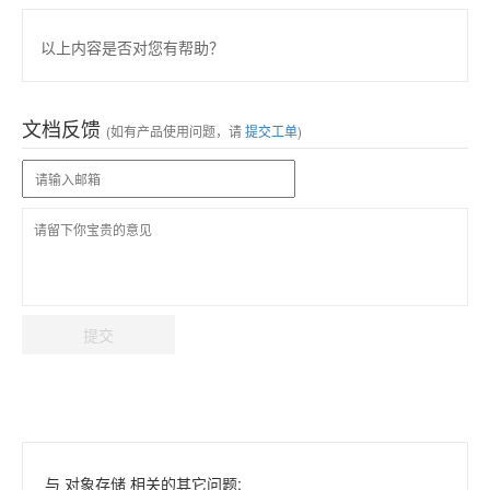
以上内容是否对您有帮助？
文档反馈
(如有产品使用问题，请
提交工单
)
提交
与 对象存储 相关的其它问题: