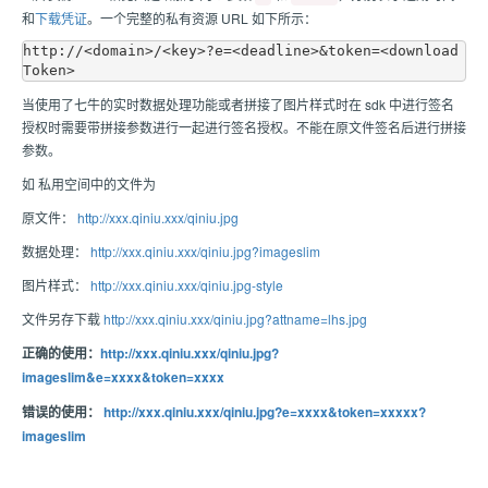
和
下载凭证
。一个完整的私有资源 URL 如下所示：
http://<domain>/<key>?e=<deadline>&token=<download
当使用了七牛的实时数据处理功能或者拼接了图片样式时在 sdk 中进行签名
授权时需要带拼接参数进行一起进行签名授权。不能在原文件签名后进行拼接
参数。
如 私用空间中的文件为
原文件：
http://xxx.qiniu.xxx/qiniu.jpg
数据处理：
http://xxx.qiniu.xxx/qiniu.jpg?imageslim
图片样式：
http://xxx.qiniu.xxx/qiniu.jpg-style
文件另存下载
http://xxx.qiniu.xxx/qiniu.jpg?attname=lhs.jpg
正确的使用：
http://xxx.qiniu.xxx/qiniu.jpg?
imageslim&e=xxxx&token=xxxx
错误的使用：
http://xxx.qiniu.xxx/qiniu.jpg?e=xxxx&token=xxxxx?
imageslim