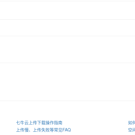
七牛云上传下载操作指南
如
上传慢、上传失败等常见FAQ
空