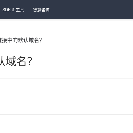
SDK & 工具
智慧咨询
链接中的默认域名？
认域名？