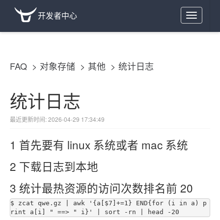
开发者中心
Toggle
navigation
FAQ
对象存储
其他
统计日志
统计日志
最近更新时间: 2026-04-29 17:34:49
1 首先要有 linux 系统或者 mac 系统
2 下载日志到本地
3 统计最热资源的访问次数排名前 20
$ zcat qwe.gz | awk '{a[$7]+=1} END{for (i in a) p