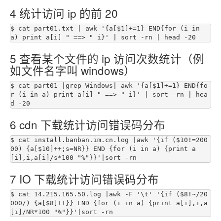
4 统计访问 ip 的前 20
$ cat part01.txt | awk '{a[$1]+=1} END{for (i in 
5 查看某个文件的 ip 访问次数统计（例
如文件名字叫 windows）
$ cat part01 |grep Windows| awk '{a[$1]+=1} END{fo
r (i in a) print a[i] " ==> " i}' | sort -rn | hea
6 cdn 下载统计访问错误码分布
$ cat install.banban.im.cn.log |awk '{if ($10!=200
00) {a[$10]++;s=NR}} END {for (i in a) {print a
7 IO 下载统计访问错误码分布
$ cat 14.215.165.50.log |awk -F '\t' '{if ($8!~/20
000/) {a[$8]++}} END {for (i in a) {print a[i],i,a