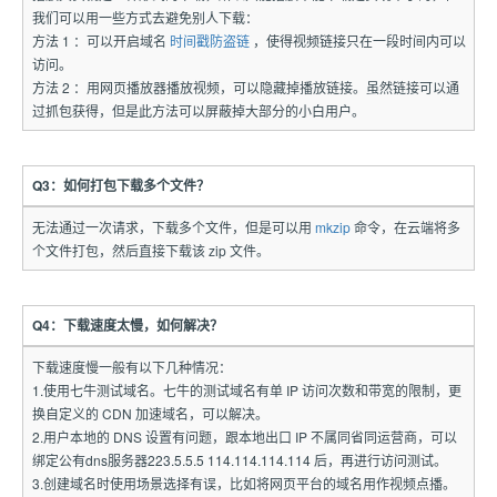
我们可以用一些方式去避免别人下载：
方法 1 ：可以开启域名
时间戳防盗链
，使得视频链接只在一段时间内可以
访问。
方法 2 ：用网页播放器播放视频，可以隐藏掉播放链接。虽然链接可以通
过抓包获得，但是此方法可以屏蔽掉大部分的小白用户。
Q3：如何打包下载多个文件？
无法通过一次请求，下载多个文件，但是可以用
mkzip
命令，在云端将多
个文件打包，然后直接下载该 zip 文件。
Q4：下载速度太慢，如何解决？
下载速度慢一般有以下几种情况：
1.使用七牛测试域名。七牛的测试域名有单 IP 访问次数和带宽的限制，更
换自定义的 CDN 加速域名，可以解决。
2.用户本地的 DNS 设置有问题，跟本地出口 IP 不属同省同运营商，可以
绑定公有dns服务器223.5.5.5 114.114.114.114 后，再进行访问测试。
3.创建域名时使用场景选择有误，比如将网页平台的域名用作视频点播。