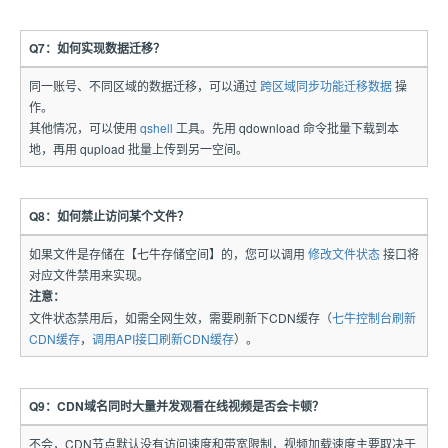
Q7：如何实现数据迁移？
同一账号、不同区域的数据迁移，可以通过
跨区域同步功能迁移数据
操
作。
其他情况，可以使用
qshell
工具。先用 qdownload 命令批量下载到本
地，再用 qupload 批量上传到另一空间。
Q8：如何禁止访问某个文件？
如果文件是存储在【七牛存储空间】的，您可以调用
修改文件状态
接口将
对应文件禁用来实现。
注意：
文件状态禁用后，如需全网生效，需要刷新下CDN缓存（
七牛控制台刷新
CDN缓存
，
调用API接口刷新CDN缓存
）。
Q9：CDN域名同时大量并发观看在线视频是否会卡顿？
不会，CDN节点默认没有访问速度和带宽限制，视频加载速度主要取决于