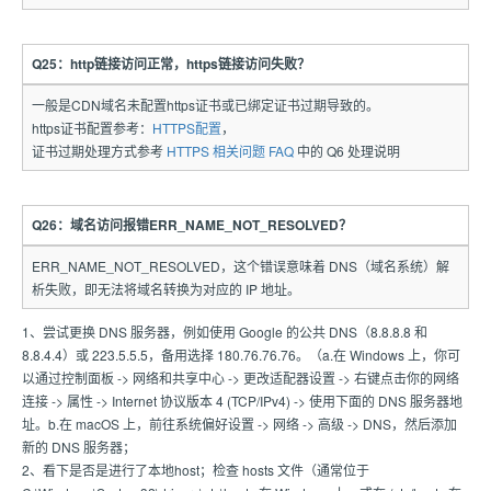
Q25：http链接访问正常，https链接访问失败？
一般是CDN域名未配置https证书或已绑定证书过期导致的。
https证书配置参考：
HTTPS配置
，
证书过期处理方式参考
HTTPS 相关问题 FAQ
中的 Q6 处理说明
Q26：域名访问报错ERR_NAME_NOT_RESOLVED？
ERR_NAME_NOT_RESOLVED，这个错误意味着 DNS（域名系统）解
析失败，即无法将域名转换为对应的 IP 地址。
1、尝试更换 DNS 服务器，例如使用 Google 的公共 DNS（8.8.8.8 和
8.8.4.4）或 223.5.5.5，备用选择 180.76.76.76。（a.在 Windows 上，你可
以通过控制面板 -> 网络和共享中心 -> 更改适配器设置 -> 右键点击你的网络
连接 -> 属性 -> Internet 协议版本 4 (TCP/IPv4) -> 使用下面的 DNS 服务器地
址。b.在 macOS 上，前往系统偏好设置 -> 网络 -> 高级 -> DNS，然后添加
新的 DNS 服务器；
2、看下是否是进行了本地host；检查 hosts 文件（通常位于