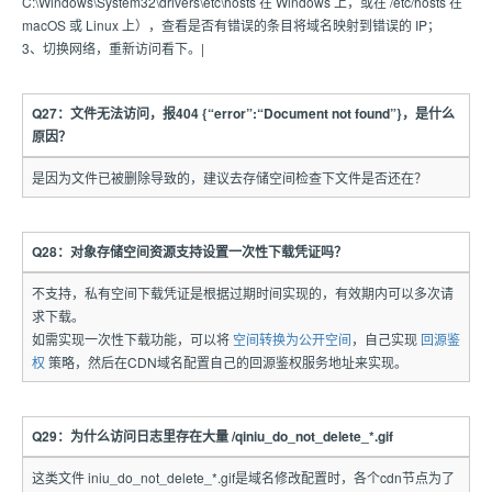
C:\Windows\System32\drivers\etc\hosts 在 Windows 上，或在 /etc/hosts 在
macOS 或 Linux 上），查看是否有错误的条目将域名映射到错误的 IP；
3、切换网络，重新访问看下。|
Q27：文件无法访问，报404 {“error”:“Document not found”}，是什么
原因？
是因为文件已被删除导致的，建议去存储空间检查下文件是否还在？
Q28：对象存储空间资源支持设置一次性下载凭证吗？
不支持，私有空间下载凭证是根据过期时间实现的，有效期内可以多次请
求下载。
如需实现一次性下载功能，可以将
空间转换为公开空间
，自己实现
回源鉴
权
策略，然后在CDN域名配置自己的回源鉴权服务地址来实现。
Q29：为什么访问日志里存在大量 /qiniu_do_not_delete_*.gif
这类文件 iniu_do_not_delete_*.gif是域名修改配置时，各个cdn节点为了