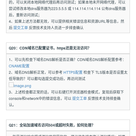
的，可以关闭本地网络代理后再访问测试；如果本地未开网络代理，可以
尝试修改本地dns服务器为223.5.5.5 或 114.114.114.114 公有dns服务器
后，重新访问测试；
4、如果上述方法都无效，可以提供相关错误信息和资源URL等信息，然
后
提交工单
反馈技术支持人员进一步排查确认
Q20：CDN域名已配置证书，https还是无法访问？
1、可以先检查下域名DNS解析是否正确？CDN域名DNS解析配置参考：
CNAME配置
2、域名DNS解析正常，可以参考
HTTPS配置
检查下 TLS版本是否设置太
低导致的？可以都勾选提交成功后，再访问测试
3、上述检查都正常的话，可以右键打开浏览器检查模式，复现后获取下
console和network中的错误信息，可以
提交工单
反馈技术支持排查确
认。
Q21：全站加速域名访问504或超时失败，如何处理？