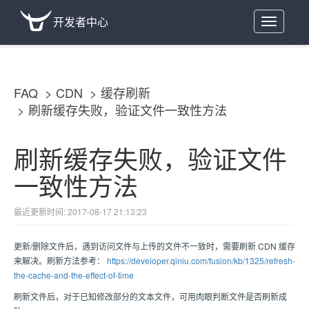
开发者中心
Toggle
navigation
FAQ
CDN
缓存刷新
刷新缓存失败，验证文件一致性方法
刷新缓存失败，验证文件
一致性方法
最近更新时间: 2017-08-17 21:13:23
更新/删除文件后，遇到访问文件与上传的文件不一致时，需要刷新 CDN 缓存
来解决。刷新方法参考：
https://developer.qiniu.com/fusion/kb/1325/refresh-
the-cache-and-the-effect-of-time
刷新文件后，对于已知修改部分的文本文件，可用肉眼判断文件是否刷新成