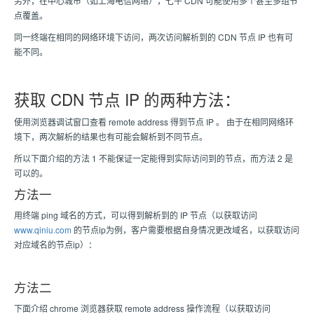
另外，在中心城市（如上海电信网络），七牛 CDN 可能使用多个甚至多组节
点覆盖。
同一终端在相同的网络环境下访问，两次访问解析到的 CDN 节点 IP 也有可
能不同。
获取 CDN 节点 IP 的两种方法：
使用浏览器调试窗口查看 remote address 得到节点 IP 。 由于在相同网络环
境下，两次解析的结果也有可能会解析到不同节点。
所以下面介绍的方法 1 不能保证一定能得到实际访问到的节点，而方法 2 是
可以的。
方法一
用终端 ping 域名的方式，可以得到解析到的 IP 节点（以获取访问
www.qiniu.com
的节点ip为例，客户需要根据自身情况更改域名，以获取访问
对应域名的节点ip）：
方法二
下面介绍 chrome 浏览器获取 remote address 操作流程（以获取访问