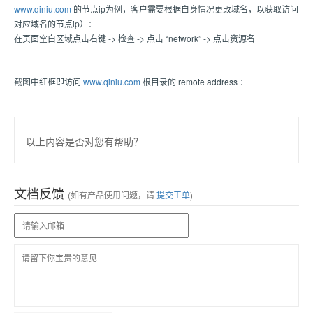
www.qiniu.com
的节点ip为例，客户需要根据自身情况更改域名，以获取访问
对应域名的节点ip）：
在页面空白区域点击右键 -> 检查 -> 点击 “network” -> 点击资源名
截图中红框即访问
www.qiniu.com
根目录的 remote address ：
以上内容是否对您有帮助？
文档反馈
(如有产品使用问题，请
提交工单
)