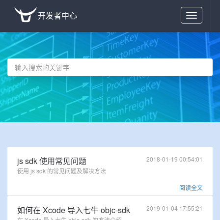
开发者中心
Toggle
navigation
2018-01-19 00:54:01
js sdk 使用常见问题
使用 js sdk 的常见问题及解决方法
阅读全文
2019-01-04 17:55:21
如何在 Xcode 导入七牛 objc-sdk
在 Xcode 导入七牛 objc-sdk 的方法介绍