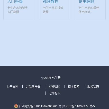
入门答疑
视频教程
使用经验
七牛产品的新手
七牛产品的视频
七牛产品的最佳
入门教程
教程
使用经验
© 2026 七牛云
七牛官网
开发者平台
问答社区
技术支持
服务状态
七牛标识
沪公网安备 31011502000961 号
沪 ICP 备 11037377 号-5