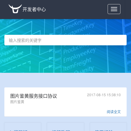
开发者中心
Toggle
navigation
2017-08-15 15:38:10
图片鉴黄服务接口协议
图片鉴黄
阅读全文