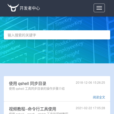
开发者中心
Toggle
navigation
2018-12-06 15:26:25
使用 qshell 同步目录
使用 qshell 工具同步目录的操作步骤介绍
阅读全文
2021-02-22 17:05:28
视频教程--命令行工具使用
使用 qshell、qrsctl、qfetch 工具的视频教程