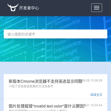
开发者中心
Toggle
navigation
2017-08-28 15:08:28
新版本Chrome浏览器不支持渐进显示问题
介绍了实现渐进效果的方法及条件
阅读全文
2021-07-21 10:35:44
图片处理报错"invalid text color"是什么原因？
图片处理报错"invalid text color"是什么原因？