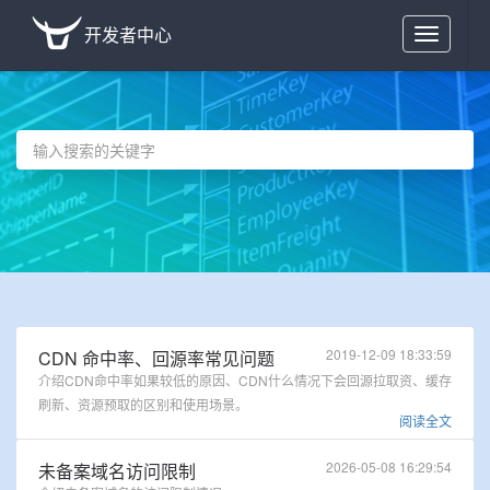
开发者中心
Toggle
navigation
2019-12-09 18:33:59
CDN 命中率、回源率常见问题
介绍CDN命中率如果较低的原因、CDN什么情况下会回源拉取资、缓存
刷新、资源预取的区别和使用场景。
阅读全文
2026-05-08 16:29:54
未备案域名访问限制