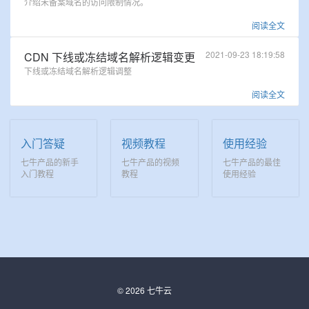
介绍未备案域名的访问限制情况。
阅读全文
2021-09-23 18:19:58
CDN 下线或冻结域名解析逻辑变更
下线或冻结域名解析逻辑调整
阅读全文
入门答疑
视频教程
使用经验
七牛产品的新手
七牛产品的视频
七牛产品的最佳
入门教程
教程
使用经验
© 2026 七牛云