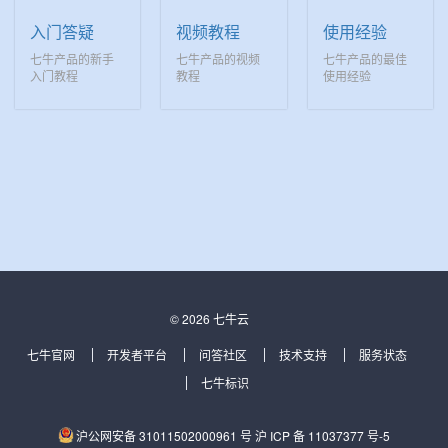
入门答疑
视频教程
使用经验
七牛产品的新手
七牛产品的视频
七牛产品的最佳
入门教程
教程
使用经验
© 2026 七牛云
七牛官网
开发者平台
问答社区
技术支持
服务状态
七牛标识
沪公网安备 31011502000961 号
沪 ICP 备 11037377 号-5