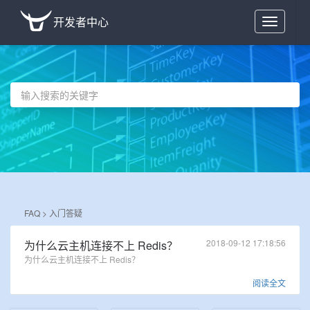
开发者中心
Toggle
navigation
FAQ >
入门答疑
2018-09-12 17:18:56
为什么云主机连接不上 Redis？
为什么云主机连接不上 Redis？
阅读全文