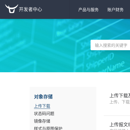
开发者中心
产品与服务
账户财务
上传下载
对象存储
上传、下载
上传下载
状态码问题
镜像存储
上传报文
样式与原图保护