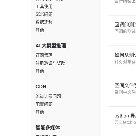
自行组装上
工具使用
SDK问题
数据迁移
回调的测
其他
回调的测试
AI 大模型推理
如何从测
订阅管理
针对对象存
注册邀请与奖励
其他
空间文件字
CDN
空间中文件
流量计费问题
配置问题
其他
python 异
异
智能多媒体