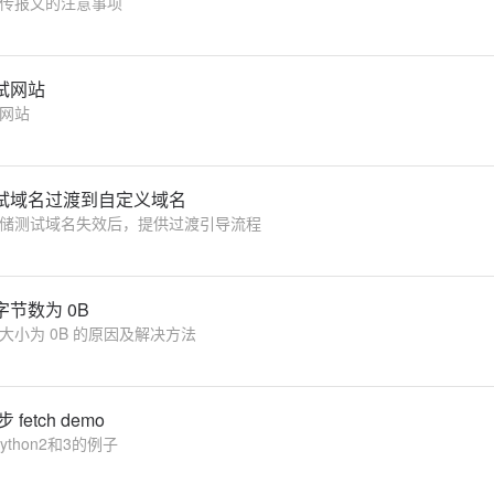
传报文的注意事项
试网站
网站
试域名过渡到自定义域名
储测试域名失效后，提供过渡引导流程
节数为 0B
大小为 0B 的原因及解决方法
步 fetch demo
步fetch python2和3的例子