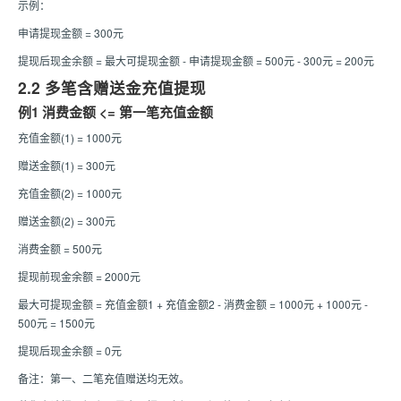
示例：
申请提现金额 = 300元
提现后现金余额 = 最大可提现金额 - 申请提现金额 = 500元 - 300元 = 200元
2.2 多笔含赠送金充值提现
例1 消费金额 <= 第一笔充值金额
充值金额(1) = 1000元
赠送金额(1) = 300元
充值金额(2) = 1000元
赠送金额(2) = 300元
消费金额 = 500元
提现前现金余额 = 2000元
最大可提现金额 = 充值金额1 + 充值金额2 - 消费金额 = 1000元 + 1000元 -
500元 = 1500元
提现后现金余额 = 0元
备注：第一、二笔充值赠送均无效。