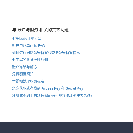
与 账户与财务 相关的其它问题:
七牛kodo计量方法
账户与账单问题 FAQ
如何进行网站公安备案和查询公安备案信息
七牛实名认证细则须知
账户冻结与解冻
免费额度须知
音视频处理收费标准
怎么获取或者找到 Access Key 和 Secret Key
注册收不到手机短信验证码和邮箱激活邮件怎么办？