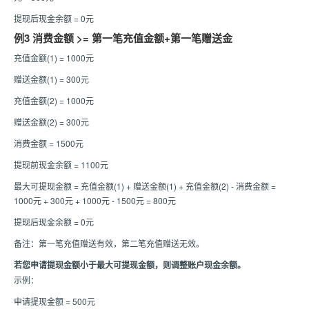
提现后现金余额 = 0元
例3 消费金额 >= 第一笔充值金额+第一笔赠送金
充值金额(1) = 1000元
赠送金额(1) = 300元
充值金额(2) = 1000元
赠送金额(2) = 300元
消费金额 = 1500元
提现前现金余额 = 1100元
最大可提现金额 = 充值金额(1) + 赠送金额(1) + 充值金额(2) - 消费金额 =
1000元 + 300元 + 1000元 - 1500元 = 800元
提现后现金余额 = 0元
备注：第一笔充值赠送有效，第二笔充值赠送无效。
若您申请提现金额小于最大可提现金额，则调整账户现金余额。
示例：
申请提现金额 = 500元