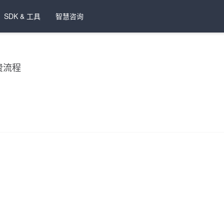
SDK & 工具
智慧咨询
费流程