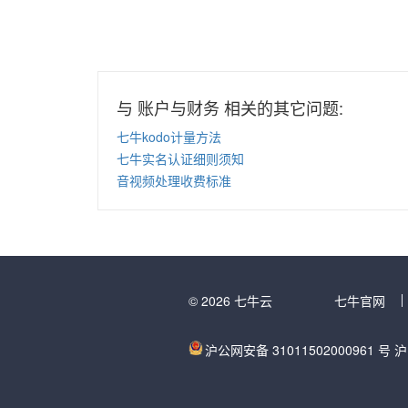
与 账户与财务 相关的其它问题:
七牛kodo计量方法
七牛实名认证细则须知
音视频处理收费标准
© 2026 七牛云
七牛官网
沪公网安备 31011502000961 号
沪