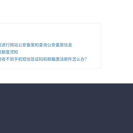
何进行网站公安备案和查询公安备案信息
费额度须知
册收不到手机短信验证码和邮箱激活邮件怎么办？