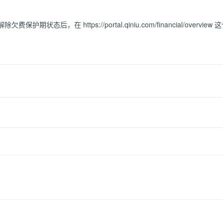
，在 https://portal.qiniu.com/financial/overvi