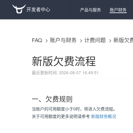
开发者中心
产品与服务
账户财务
FAQ
账户与财务
计费问题
新版欠
新版欠费流程
最近更新时间: 2026-08-07 16:49:51
一、欠费规则
当账户的可用额度小于0时，将进入欠费流程。
关于可用额度的更多说明请参考
新版财务概况