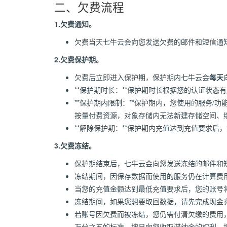
二、欠费流程
1.欠费通知。
欠费当天七牛云会向您发送欠费的邮件和短信通
2.欠费保护期。
欠费后立即进入保护期，保护期内七牛云会
每天
**保护期时长：**保护期时长根据您的认证状
**保护期内限制：**保护期内，您使用的服务
按量付费资源，对象存储内无法新建存储空间、
**解除保护期：**保护期内充值达到充值要求后
3.欠费冻结。
保护期结束后，七牛云会向您发送冻结的邮件和
冻结期间，因保存数据而使用的服务仍在计算费
当您的充值金额达到最低充值要求后，您的账号
冻结期间，如果您想要取回数据，请先完成现金
若账号因欠费而被冻结，您仍需付清欠缴的费用
万分之五的标准，按日向您收取滞纳金的权利。