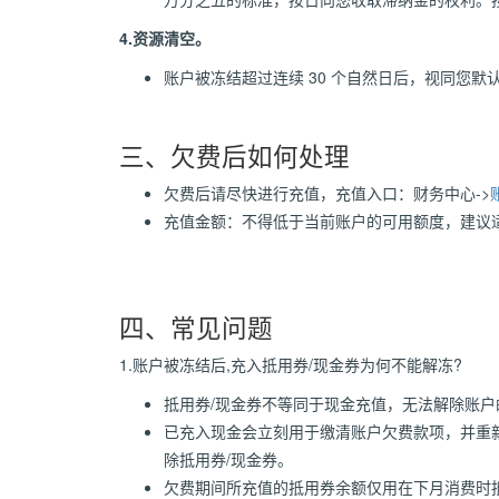
4.资源清空。
账户被冻结超过连续 30 个自然日后，视同您
三、欠费后如何处理
欠费后请尽快进行充值，充值入口：财务中心->
充值金额：不得低于当前账户的可用额度，建议
四、常见问题
1.账户被冻结后,充入抵用券/现金券为何不能解冻?
抵用券/现金券不等同于现金充值，无法解除账
已充入现金会立刻用于缴清账户欠费款项，并重新
除抵用券/现金券。
欠费期间所充值的抵用券余额仅用在下月消费时