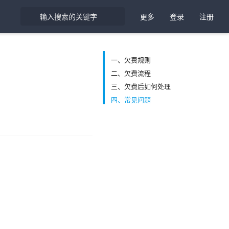
更多
登录
注册
一、欠费规则
二、欠费流程
三、欠费后如何处理
四、常见问题