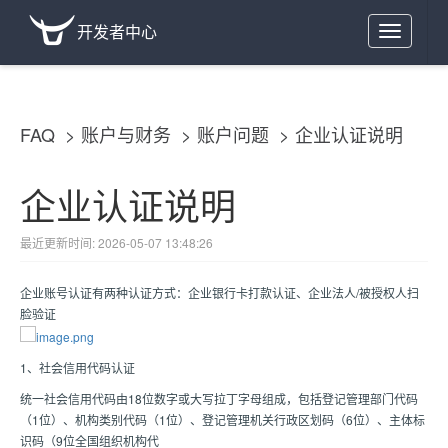
开发者中心
Toggle
navigation
FAQ
账户与财务
账户问题
企业认证说明
企业认证说明
最近更新时间: 2026-05-07 13:48:26
企业账号认证有两种认证方式：企业银行卡打款认证、企业法人/被授权人扫
脸验证
1、社会信用代码认证
统一社会信用代码由18位数字或大写拉丁字母组成，包括登记管理部门代码
（1位）、机构类别代码（1位）、登记管理机关行政区划码（6位）、主体标
识码（9位全国组织机构代