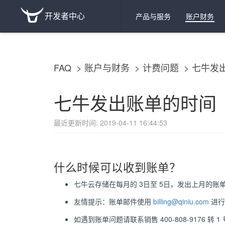
开发者中心
产品与服务
账户财务
FAQ
账户与财务
计费问题
七牛发
七牛发出账单的时间
最近更新时间: 2019-04-11 16:44:53
什么时候可以收到账单？
七牛云存储在每月的 3日至 5日，发出上月的账单。如：
友情提示：账单邮件使用
billing@qiniu.com
进行
如遇到账单问题请联系销售 400-808-9176 转 1