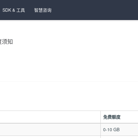
SDK & 工具
智慧咨询
度须知
免费额度
0-10 GB