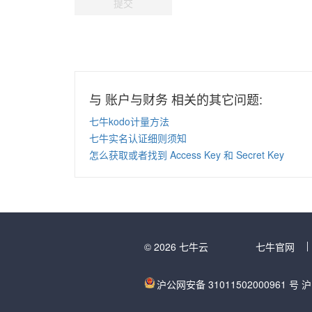
提交
与 账户与财务 相关的其它问题:
七牛kodo计量方法
七牛实名认证细则须知
怎么获取或者找到 Access Key 和 Secret Key
© 2026 七牛云
七牛官网
沪公网安备 31011502000961 号
沪