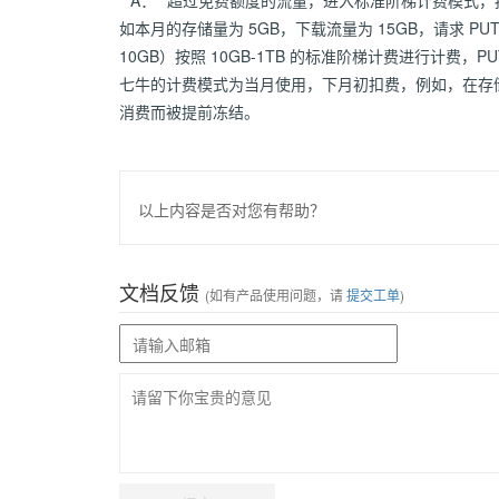
**A：**超过免费额度的流量，进入标准阶梯计费模式
如本月的存储量为 5GB，下载流量为 15GB，请求 PUT 
10GB）按照 10GB-1TB 的标准阶梯计费进行计费，P
七牛的计费模式为当月使用，下月初扣费，例如，在存储
消费而被提前冻结。
以上内容是否对您有帮助？
文档反馈
(如有产品使用问题，请
提交工单
)