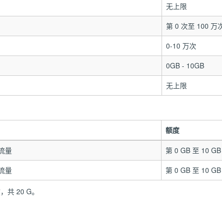
无上限
第 0 次至 100 万
0-10 万次
0GB - 10GB
无上限
额度
载流量
第 0 GB 至 10 GB
载流量
第 0 GB 至 10 GB
共 20 G。