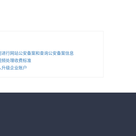
何进行网站公安备案和查询公安备案信息
视频处理收费标准
人升级企业账户