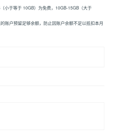
B（小于等于 10GB）为免费，10GB-15GB（大于
您的账户预留足够余额，防止因账户余额不足以抵扣本月