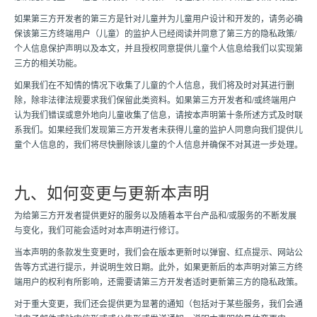
如果第三方开发者的第三方是针对儿童并为儿童用户设计和开发的，请务必确
保该第三方终端用户（儿童）的监护人已经阅读并同意了第三方的隐私政策/
个人信息保护声明以及本文，并且授权同意提供儿童个人信息给我们以实现第
三方的相关功能。
如果我们在不知情的情况下收集了儿童的个人信息，我们将及时对其进行删
除，除非法律法规要求我们保留此类资料。如果第三方开发者和/或终端用户
认为我们错误或意外地向儿童收集了信息，请按本声明第十条所述方式及时联
系我们。如果经我们发现第三方开发者未获得儿童的监护人同意向我们提供儿
童个人信息的，我们将尽快删除该儿童的个人信息并确保不对其进一步处理。
九、如何变更与更新本声明
为给第三方开发者提供更好的服务以及随着本平台产品和/或服务的不断发展
与变化，我们可能会适时对本声明进行修订。
当本声明的条款发生变更时，我们会在版本更新时以弹窗、红点提示、网站公
告等方式进行提示，并说明生效日期。此外，如果更新后的本声明对第三方终
端用户的权利有所影响，还需要请第三方开发者适时更新第三方的隐私政策。
对于重大变更，我们还会提供更为显著的通知（包括对于某些服务，我们会通