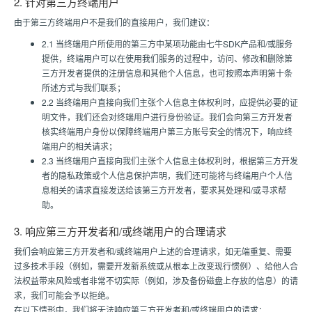
2. 针对第三方终端用户
由于第三方终端用户不是我们的直接用户，我们建议：
2.1 当终端用户所使用的第三方中某项功能由七牛SDK产品和/或服务
提供，终端用户可以在使用我们服务的过程中，访问、修改和删除第
三方开发者提供的注册信息和其他个人信息，也可按照本声明第十条
所述方式与我们联系；
2.2 当终端用户直接向我们主张个人信息主体权利时，应提供必要的证
明文件，我们还会对终端用户进行身份验证。我们会向第三方开发者
核实终端用户身份以保障终端用户第三方账号安全的情况下，响应终
端用户的相关请求；
2.3 当终端用户直接向我们主张个人信息主体权利时，根据第三方开发
者的隐私政策或个人信息保护声明，我们还可能将与终端用户个人信
息相关的请求直接发送给该第三方开发者，要求其处理和/或寻求帮
助。
3. 响应第三方开发者和/或终端用户的合理请求
我们会响应第三方开发者和/或终端用户上述的合理请求，如无端重复、需要
过多技术手段（例如，需要开发新系统或从根本上改变现行惯例）、给他人合
法权益带来风险或者非常不切实际（例如，涉及备份磁盘上存放的信息）的请
求，我们可能会予以拒绝。
在以下情形中，我们将无法响应第三方开发者和/或终端用户的请求：