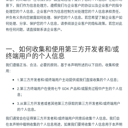
景下，我们作为信息处理方，遵照我们与企业客户的协议以及企业客户的指令
处理您的个人信息，企业客户作为信息控制方对处理您的个人信息承担责任，
并负有义务向您披露如何处理、保护您的个人信息。若您希望了解企业客户如
何处理、分享、保护您的个人信息，请参阅该企业客户的隐私政策。若您对此
有任何问题，请直接联系该企业客户。
一、如何收集和使用第三方开发者和/或
终端用户的个人信息
我们遵循正当、合法、必要的原则，基于本声明所述的以下目的，收集和使
用：
1.第三方开发者和/或终端用户主动提供或我们直接收集的个人信息；
2.第三方终端用户在使用七牛 SDK 产品和/或服务过程中产生的个人信
息；
3.从第三方开发者或者其他第三方获取的第三方开发者和/或终端用户
的个人信息。
我们通常会在征得第三方开发者和/或终端用户同意后收集个人信息。我们会
在本声明中载明收集的个人信息用途，如果我们要将收集个人信息用于本声明