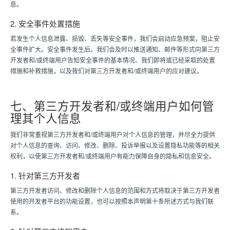
息。
2. 安全事件处置措施
若发生个人信息泄露、损毁、丢失等安全事件，我们会启动应急预案，阻止安
全事件扩大。安全事件发生后，我们会及时以推送通知、邮件等形式向第三方
开发者和/或终端用户告知安全事件的基本情况、我们即将或已经采取的处置
措施和补救措施，以及我们对第三方开发者和/或终端用户的应对建议。
七、第三方开发者和/或终端用户如何管
理其个人信息
我们非常重视第三方开发者和/或终端用户对个人信息的管理，并尽全力提供
对个人信息的查询、访问、修改、删除、投诉举报以及设置隐私功能等的相关
权利，以使第三方开发者和/或终端用户有能力保障自身的隐私和信息安全。
1. 针对第三方开发者
第三方开发者访问、修改和删除个人信息的范围和方式将取决于第三方开发者
使用的开发者平台的功能设置，也可以按照本声明第十条所述方式与我们联
系。