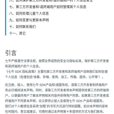
七、第三方开发者和/或终端用户如何管理其个人信息
八、如何处理儿童个人信息
九、如何变更与更新本声明
十、如何联系我们
十一、其它
引言
七牛严格遵守法律法规，按照业界成熟的安全与隐私标准，保护第三方开发者
和其终端用户的个人信息。
《七牛 SDK 隐私政策》主要向第三方开发者和其终端用户说明我们如何处理
个人信息（处理包括“收集、存储、使用、加工、传输、提供、公开等”）。
在注册、接入、使用七牛 SDK产品和/或服务前，请第三方开发者和终端用户
务必仔细阅读本声明。同时，请第三方开发者将本声明提供给第三方的终端用
户，以便最终用户了解本声明相关内容并获得用户同意。如果第三方开发者或
终端用户不同意本声明，应立即停止接入及使用七牛 SDK 产品和/或服务。
我们对个人敏感信息采用“加粗”的书写方式进行特别提醒。如对本声明内容有
任何疑问、意见或建议，可随时通过本声明第十条提供的方式与我们联系。