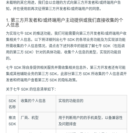
未载明的其它用途，我们会以合理的方式向第三方开发者和/或终端用户告
知，并在使用前再次征得第三方开发者和/或终端用户的同意。
1. 第三方开发者和/或终端用户主动提供或我们直接收集的个
人信息
为实现七牛 SDK 的推送功能，我们可能需要向第三方开发者和/或终端用户收
集相关个人信息。以下将详细列出七牛 SDK 的各项业务功能及为实现该功能
所需收集的个人信息情况，请点击下述列表中的链接了解七牛 SDK（包括调
用的第三方 SDK）针对的具体功能、收集个人信息的类型，实现的功能目
的。
七牛 SDK 除自身提供相关服务并需收集相关信息外，第三方开发者还有可能
集成其他辅助业务的第三方 SDK，此部分第三方 SDK 所收集的个人信息请开
发者和终端用户查看第三方 SDK 的隐私政策。
关于七牛 SDK 的信息清单如下：
SDK
收集的个人信息
实现的功能目的
名称
推流
厂商、机型
用于判断用户的的手机类型，以备兼容性
SDK
及问题排查