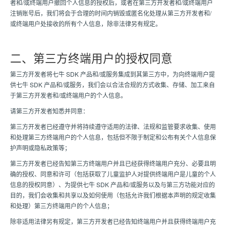
者和/或终端用户撤回个人信息的授权后，或者在第三方开发者和/或终端用户
注销账号后，我们将会于合理的时间内销毁或匿名化处理从第三方开发者和/
或终端用户处接收的所有个人信息，除非法律另有规定。
二、第三方终端用户的授权同意
第三方开发者将七牛 SDK 产品和/或服务集成到其第三方中，为向终端用户提
供七牛 SDK 产品和/或服务，我们会以合法合规的方式收集、存储、加工来自
于第三方开发者和/或终端用户的个人信息。
请第三方开发者知悉并同意：
第三方开发者已经遵守并将持续遵守适用的法律、法规和监管要求收集、使用
和处理第三方终端用户的个人信息，包括但不限于制定和公布有关个人信息保
护声明或隐私政策等；
第三方开发者已经告知第三方终端用户并且已经获得终端用户充分、必要且明
确的授权、同意和许可（包括获取了儿童监护人对提供终端用户是儿童的个人
信息的授权同意）、为提供七牛 SDK 产品和/或服务以及与第三方功能对应的
目的，我们会收集和共享以及如何使用（包括允许我们根据本声明的规定收集
和处理）第三方终端用户的个人信息；
除非适用法律另有规定，第三方开发者已经告知终端用户并且获得终端用户充