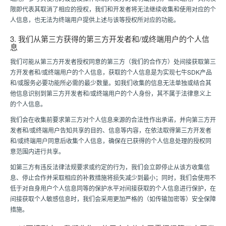
限即代表其取消了相应的授权，我们和开发者将无法继续收集和使用对应的个
人信息，也无法为终端用户提供上述与该等授权所对应的功能。
3. 我们从第三方获得的第三方开发者和/或终端用户的个人信
息
我们可能从第三方开发者授权同意的第三方（我们的合作方）处间接获取第三
方开发者和/或终端用户的个人信息，获取的个人信息是为实现七牛SDK产品
和/或服务必要功能所必需的最少数量。如我们收集的信息无法单独或结合其
他信息识别到第三方开发者和/或终端用户的个人身份，其不属于法律意义上
的个人信息。
我们会在收集前要求第三方对个人信息来源的合法性作出承诺，并向第三方开
发者和/或终端用户告知共享的目的、信息等内容，在依法取得第三方开发者
和/或终端用户同意后收集个人信息，确保在已获得的个人信息处理的授权同
意范围内进行共享。
如第三方有违反法律法规要求或约定的行为，我们会立即停止从该方收集信
息、停止合作并采取相应的补救措施将损失减少到最小；同时，我们会使用不
低于对自身用户个人信息同等的保护水平对间接获取的个人信息进行保护，在
间接获取个人敏感信息时，我们会采用更加严格的（如传输加密等）安全保障
措施。