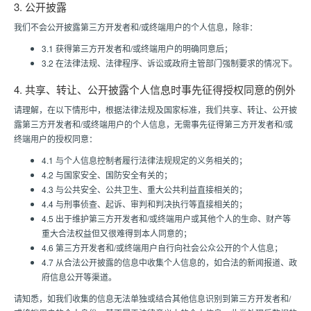
3. 公开披露
我们不会公开披露第三方开发者和/或终端用户的个人信息，除非：
3.1 获得第三方开发者和/或终端用户的明确同意后；
3.2 在法律法规、法律程序、诉讼或政府主管部门强制要求的情况下。
4. 共享、转让、公开披露个人信息时事先征得授权同意的例外
请理解，在以下情形中，根据法律法规及国家标准，我们共享、转让、公开披
露第三方开发者和/或终端用户的个人信息，无需事先征得第三方开发者和/或
终端用户的授权同意：
4.1 与个人信息控制者履行法律法规规定的义务相关的；
4.2 与国家安全、国防安全有关的；
4.3 与公共安全、公共卫生、重大公共利益直接相关的；
4.4 与刑事侦查、起诉、审判和判决执行等直接相关的；
4.5 出于维护第三方开发者和/或终端用户或其他个人的生命、财产等
重大合法权益但又很难得到本人同意的；
4.6 第三方开发者和/或终端用户自行向社会公众公开的个人信息；
4.7 从合法公开披露的信息中收集个人信息的，如合法的新闻报道、政
府信息公开等渠道。
请知悉，如我们收集的信息无法单独或结合其他信息识别到第三方开发者和/