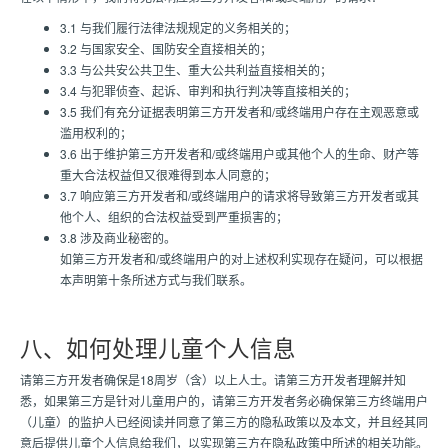
3.1 与我们履行法律法规规定的义务相关的；
3.2 与国家安全、国防安全直接相关的；
3.3 与公共安公共卫生、重大公共利益直接相关的；
3.4 与犯罪侦查、起诉、审判和执行判决等直接相关的；
3.5 我们有充分证据表明第三方开发者和/或终端用户存在主观恶意或
滥用权利的；
3.6 出于维护第三方开发者和/或终端用户或其他个人的生命、财产等
重大合法权益但又很难得到本人同意的；
3.7 响应第三方开发者和/或终端用户的请求将导致第三方开发者或其
他个人、组织的合法权益受到严重损害的；
3.8 涉及商业秘密的。
如第三方开发者和/或终端用户的对上述权利实现存在疑问，可以根据
本声明第十条所述方式与我们联系。
八、如何处理儿童个人信息
请第三方开发者确保是18周岁（含）以上人士。请第三方开发者理解并知
悉，如果第三方是针对儿童用户的，请第三方开发者务必确保第三方终端用户
（儿童）的监护人已经阅读并同意了第三方的隐私政策以及本文，并且经其同
意后提供儿童个人信息给我们，以实现第三方在隐私政策中所述的相关功能。