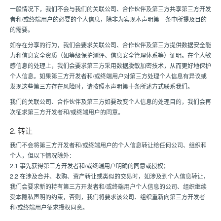
一般情况下，我们不会与我们的关联公司、合作伙伴及第三方共享第三方开发
者和/或终端用户的必要的个人信息，除非为实现本声明第一条中所提及目的
的需要。
如存在分享的行为，我们会要求关联公司、合作伙伴及第三方提供数据安全能
力和信息安全资质（如等级保护测评、信息安全管理体系等）证明。在个人敏
感信息的处理上，我们会要求第三方采用数据脱敏加密技术，从而更好地保护
个人信息。如果第三方开发者和/或终端用户对第三方处理个人信息有异议或
发现这些第三方存在风险时，请按照本声明第十条所述方式联系我们。
我们的关联公司、合作伙伴及第三方如要改变个人信息的处理目的，我们会再
次征求第三方开发者和/或终端用户的同意。
2. 转让
我们不会将第三方开发者和/或终端用户的个人信息转让给任何公司、组织和
个人，但以下情况除外：
2.1 事先获得第三方开发者和/或终端用户明确的同意或授权；
2.2 在涉及合并、收购、资产转让或类似的交易时，如涉及到个人信息转让，
我们会要求新的持有第三方开发者和/或终端用户个人信息的公司、组织继续
受本隐私声明的约束，否则，我们将要求该公司、组织重新向第三方开发者
和/或终端用户征求授权同意。