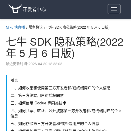
开发者中心
Toggle
navigation
Miku 快直播
>
服务协议
>
七牛 SDK 隐私策略(2022 年 5 月 6 日版)
七牛 SDK 隐私策略(2022
年 5 月 6 日版)
最近更新时间: 2026-04-30 18:33:03
引言
一、如何收集和使用第三方开发者和/或终端用户的个人信息
二、第三方终端用户的授权同意
三、如何使用 Cookie 等同类技术
四、如何共享、转让、公开披露第三方开发者和/或终端用户的个人
信息
五、如何存储第三方开发者和/或终端用户的个人信息
六、如何保护第三方开发者和/或终端用户的个人信息安全