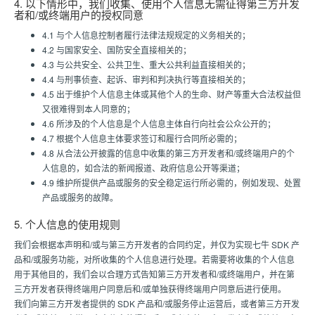
4. 以下情形中，我们收集、使用个人信息无需征得第三方开发
者和/或终端用户的授权同意
4.1 与个人信息控制者履行法律法规规定的义务相关的；
4.2 与国家安全、国防安全直接相关的；
4.3 与公共安全、公共卫生、重大公共利益直接相关的；
4.4 与刑事侦查、起诉、审判和判决执行等直接相关的；
4.5 出于维护个人信息主体或其他个人的生命、财产等重大合法权益但
又很难得到本人同意的；
4.6 所涉及的个人信息是个人信息主体自行向社会公众公开的；
4.7 根据个人信息主体要求签订和履行合同所必需的；
4.8 从合法公开披露的信息中收集的第三方开发者和/或终端用户的个
人信息的，如合法的新闻报道、政府信息公开等渠道；
4.9 维护所提供产品或服务的安全稳定运行所必需的，例如发现、处置
产品或服务的故障。
5. 个人信息的使用规则
我们会根据本声明和/或与第三方开发者的合同约定，并仅为实现七牛 SDK 产
品和/或服务功能，对所收集的个人信息进行处理。若需要将收集的个人信息
用于其他目的，我们会以合理方式告知第三方开发者和/或终端用户，并在第
三方开发者获得终端用户同意后和/或单独获得终端用户同意后进行使用。
我们向第三方开发者提供的 SDK 产品和/或服务停止运营后，或者第三方开发