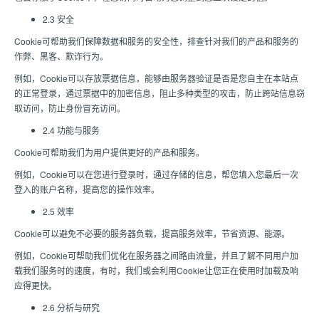
2.3 安全
Cookie可帮助我们保障数据和服务的安全性，排查针对我们的产品和服务的
作弊、黑客、欺诈行为。
例如，Cookie可以存放票据信息，能够由服务器验证是否是您自主在本站点
的正常登录，通过票据中的加密信息，阻止多种类型的攻击，防止跨站信息窃
取访问，防止身份冒充访问。
2.4 功能与服务
Cookie可帮助我们为用户提供更好的产品和服务。
例如，Cookie可以在您进行登录时，通过存储的信息，帮您填入您最后一次
登入的账户名称，提高您的操作效率。
2.5 效率
Cookie可以避免不必要的服务器负载，提高服务效率，节省资源、能源。
例如，Cookie可帮助我们优化在服务器之间路由流量，并且了解不同用户加
载我们服务时的速度，有时，我们或会利用Cookie让您正在使用时加载及响
应得更快。
2.6 分析与研究