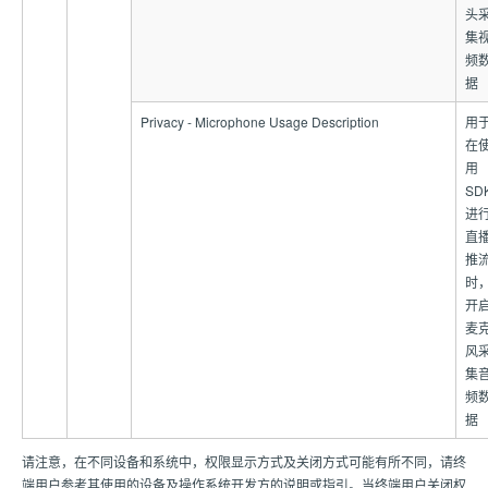
头
集
频
据
Privacy - Microphone Usage Description
用
在
用
SD
进
直
推
时
开
麦
风
集
频
据
请注意，在不同设备和系统中，权限显示方式及关闭方式可能有所不同，请终
端用户参考其使用的设备及操作系统开发方的说明或指引。当终端用户关闭权