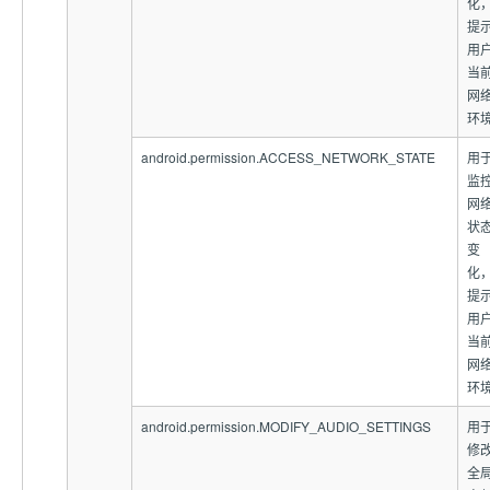
化
提
用
当
网
环
android.permission.ACCESS_NETWORK_STATE
用
监
网
状
变
化
提
用
当
网
环
android.permission.MODIFY_AUDIO_SETTINGS
用
修
全