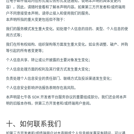
过电子邮件或站内信形式或公告形式发送通知，说明本声明的具体变更内
容）。因此，请随时查看和了解本声明内容。如果第三方开发者和/或终端用
户不同意接受本声明，请停止接入和使用我们的服务。
本声明所指的重大变更包括但不限于：
我们的服务模式发生重大变化。如处理个人信息的目的、类型、个人信息的使
用方式等；
我们在所有权结构、组织架构等方面发生重大变化。如业务调整、破产、并购
等引起的所有者变更等；
个人信息共享、转让或公开披露的主要对象发生变化；
个人信息处理方面的权利及其行使方式发生重大变化；
负责处理个人信息安全的责任部门、联络方式及投诉渠道发生变化；
个人信息安全影响评估报告表明存在高风险。
本声明是七牛各 SDK 开发者平台服务协议的重要组成部分。我们还会将本声
明的旧版本存档，供第三方开发者和/或终端用户查阅。
十、如何联系我们
如第三方开发者和/或终端用户对本声明或个人信息相关事宜有疑问，可以通