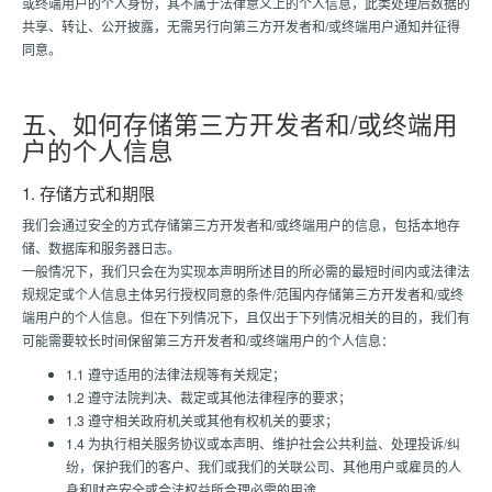
或终端用户的个人身份，其不属于法律意义上的个人信息，此类处理后数据的
共享、转让、公开披露，无需另行向第三方开发者和/或终端用户通知并征得
同意。
五、如何存储第三方开发者和/或终端用
户的个人信息
1. 存储方式和期限
我们会通过安全的方式存储第三方开发者和/或终端用户的信息，包括本地存
储、数据库和服务器日志。
一般情况下，我们只会在为实现本声明所述目的所必需的最短时间内或法律法
规规定或个人信息主体另行授权同意的条件/范围内存储第三方开发者和/或终
端用户的个人信息。但在下列情况下，且仅出于下列情况相关的目的，我们有
可能需要较长时间保留第三方开发者和/或终端用户的个人信息：
1.1 遵守适用的法律法规等有关规定；
1.2 遵守法院判决、裁定或其他法律程序的要求；
1.3 遵守相关政府机关或其他有权机关的要求；
1.4 为执行相关服务协议或本声明、维护社会公共利益、处理投诉/纠
纷，保护我们的客户、我们或我们的关联公司、其他用户或雇员的人
身和财产安全或合法权益所合理必需的用途。