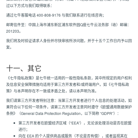
过以下方式与我们取得联系：
通过七牛客服电话 400-808-9176 与我们联系进行在线咨询；
邮寄信件至：中国上海市浦东新区浦东软件园Q座七牛云法务部（收）邮编：
201203。
我们将及时验证请求人身份并尽快审核所涉问题，并于十五个工作日内予以回
复。
十一、其它
《七牛隐私政策》是七牛统一适用的一般性隐私条款，其中所规定的用户权利
及信息安全保障措施均适用于第三方开发者和/或终端用户。如《七牛隐私政
策》与本声明存在不一致或矛盾之处，请以本声明为准。
我们请第三方开发者特别注意：当第三方开发者进行个人信息的处理活动，如
果符合以下任何一项条件，请第三方开发者注意同时遵守《欧盟通用数据保护
条例》（General Data Protection Regulation，以下简称 “GDPR”）：
第三方开发者在欧盟经济区域（“EEA”），无论该处理活动是否在欧盟
进行；
向在 EEA 的个人提供商品或服务（不论是否有偿），或者监视其在