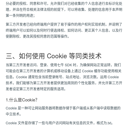
分必要的授权、同意和许可，允许我们对已经收集的个人信息进行去标识化处
理，并且在符合相关法律法规的前提下，可以将收集、处理的信息用于本声明
第一条列明的用途；
第三方开发者已经向终端用户提供了易于操作的用户权利实现机制，并说明了
终端用户可以如何以及何时行使选择权、如何访问、更正其个人信息，以及行
使删除权、更改其授权同意的范围等操作。
三、如何使用 Cookie 等同类技术
当第三方开发者访问、登录、使用七牛 SDK 时，为确保网站正常运转，我们
可能会在第三方开发者的计算机或移动设备上通过 Cookie 缓存功能使用相关
信息。Cookie 通常包含当前登录帐号、站点地址、浏览次数。运用 Cookie
技术，我们能够为第三方开发者提供更加周到的个性化服务，并允许第三方开
发者设定第三方开发者特定的服务选项。
1.什么是Cookie？
Cookie 是一种可让网站服务器将数据存储于客户端或从客户端中读取数据的
中立技术。
Cookie 文件是存储了一些与用户访问网站有关信息的文件，格式为.txt。