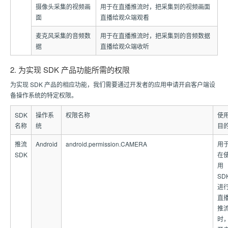
摄像头采集的视频画
用于在直播推流时，把采集到的视频画面
面
直播给观众端观看
麦克风采集的音频数
用于在直播推流时，把采集到的音频数据
据
直播给观众端收听
2. 为实现 SDK 产品功能所需的权限
为实现 SDK 产品的相应功能，我们需要通过开发者的应用申请开启客户端设
备操作系统的特定权限。
SDK
操作系
权限名称
使
名称
统
目
推流
Android
android.permission.CAMERA
用
SDK
在
用
SD
进
直
推
时