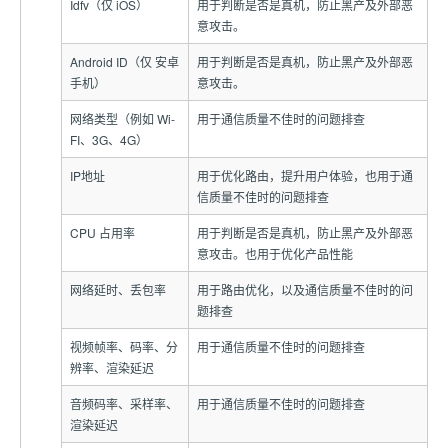
Idfv（仅 iOS）
用于判断是否是真机，防止黑产及外部恶
意攻击。
Android ID（仅 安卓
用于判断是否是真机，防止黑产及外部恶
手机）
意攻击。
网络类型（例如 Wi-
用于通信质量不佳时的问题排查
FI、3G、4G）
IP地址
用于优化路由，提升用户体验，也用于通
信质量不佳时的问题排查
CPU 占用率
用于判断是否是真机，防止黑产及外部恶
意攻击。也用于优化产品性能
网络延时、丢包率
用于路由优化，以及通信质量不佳时的问
题排查
视频帧率、码率、分
用于通信质量不佳时的问题排查
辨率、渲染延迟
音频码率、采样率、
用于通信质量不佳时的问题排查
渲染延迟